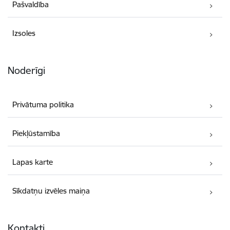
Pašvaldība
Izsoles
Noderīgi
Privātuma politika
Piekļūstamība
Lapas karte
Sīkdatņu izvēles maiņa
Kontakti