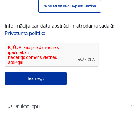
Vēlos atstāt savu e-pastu saziņai
Informācija par datu apstrādi ir atrodama sadaļā:
Privātuma politika
Drukāt lapu