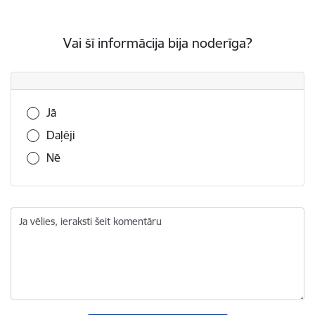
Vai šī informācija bija noderīga?
Vai šī informācija bija noderīga?
Jā
Daļēji
Nē
Ja vēlies, ieraksti šeit komentāru