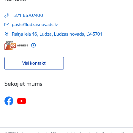
+371 65707400
E-pasts:
pasts@ludzasnovads.lv
Raiņa iela 16, Ludza, Ludzas novads, LV-5701
Visi kontakti
Sekojiet mums