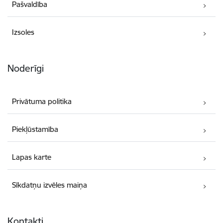
Pašvaldība
Izsoles
Noderīgi
Privātuma politika
Piekļūstamība
Lapas karte
Sīkdatņu izvēles maiņa
Kontakti