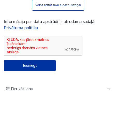
Vēlos atstāt savu e-pastu saziņai
Informācija par datu apstrādi ir atrodama sadaļā:
Privātuma politika
Drukāt lapu