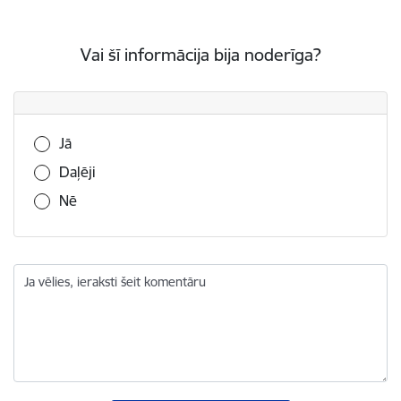
Vai šī informācija bija noderīga?
Vai šī informācija bija noderīga?
Jā
Daļēji
Nē
Ja vēlies, ieraksti šeit komentāru