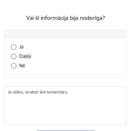
Vai šī informācija bija noderīga?
Vai šī informācija bija noderīga?
Jā
Daļēji
Nē
Ja vēlies, ieraksti šeit komentāru