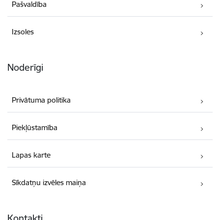
Pašvaldība
Izsoles
Noderīgi
Privātuma politika
Piekļūstamība
Lapas karte
Sīkdatņu izvēles maiņa
Kontakti