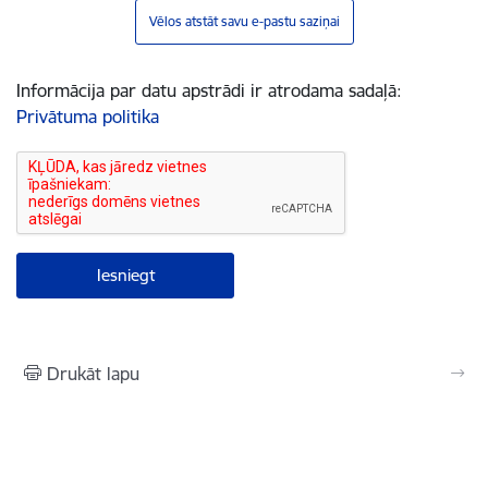
Vēlos atstāt savu e-pastu saziņai
Informācija par datu apstrādi ir atrodama sadaļā:
Privātuma politika
Drukāt lapu