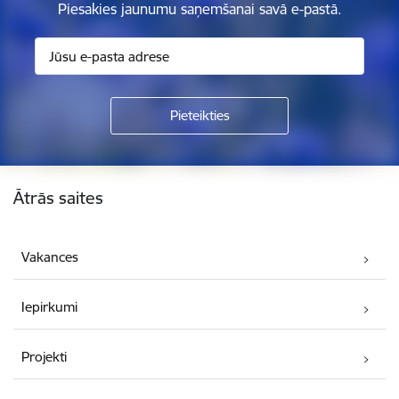
Piesakies jaunumu saņemšanai savā e-pastā.
Kājene
Ātrās saites
Vakances
Iepirkumi
Projekti