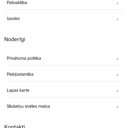
Pašvaldība
Izsoles
Noderīgi
Privātuma politika
Piekļūstamība
Lapas karte
Sīkdatņu izvēles maiņa
Kontakti