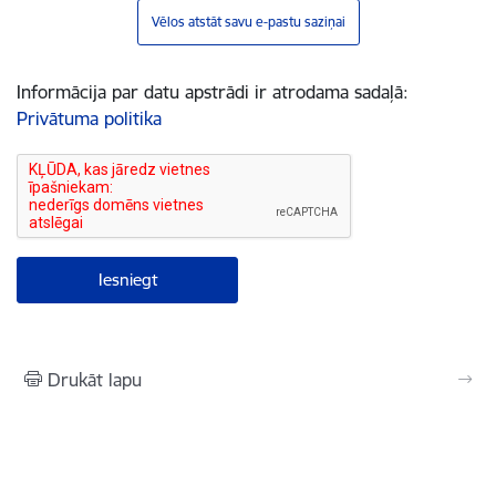
Vēlos atstāt savu e-pastu saziņai
Informācija par datu apstrādi ir atrodama sadaļā:
Privātuma politika
Drukāt lapu