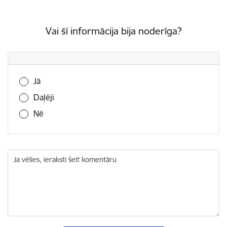
Vai šī informācija bija noderīga?
Vai šī informācija bija noderīga?
Jā
Daļēji
Nē
Ja vēlies, ieraksti šeit komentāru