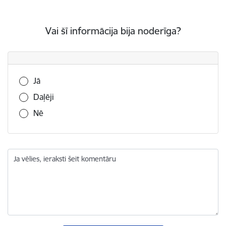
Vai šī informācija bija noderīga?
Vai šī informācija bija noderīga?
Jā
Daļēji
Nē
Ja vēlies, ieraksti šeit komentāru