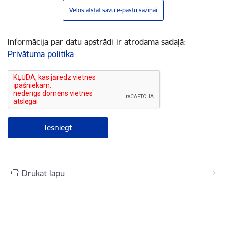
Vēlos atstāt savu e-pastu saziņai
Informācija par datu apstrādi ir atrodama sadaļā:
Privātuma politika
Drukāt lapu