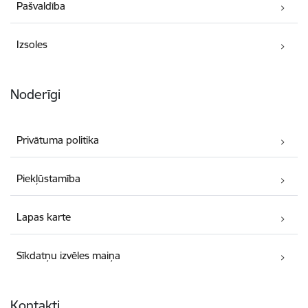
Pašvaldība
Izsoles
Noderīgi
Privātuma politika
Piekļūstamība
Lapas karte
Sīkdatņu izvēles maiņa
Kontakti