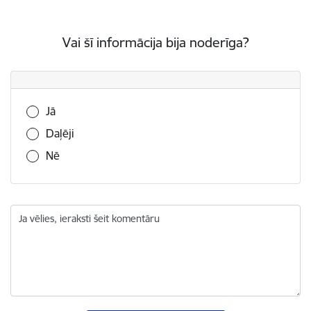
Vai šī informācija bija noderīga?
Vai šī informācija bija noderīga?
Jā
Daļēji
Nē
Ja vēlies, ieraksti šeit komentāru