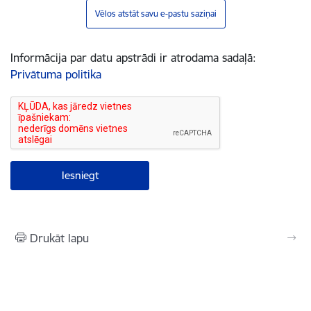
Vēlos atstāt savu e-pastu saziņai
Informācija par datu apstrādi ir atrodama sadaļā:
Privātuma politika
Drukāt lapu