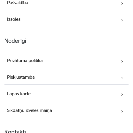
Pašvaldība
Izsoles
Noderīgi
Privātuma politika
Piekļūstamība
Lapas karte
Sīkdatņu izvēles maiņa
Kontakti