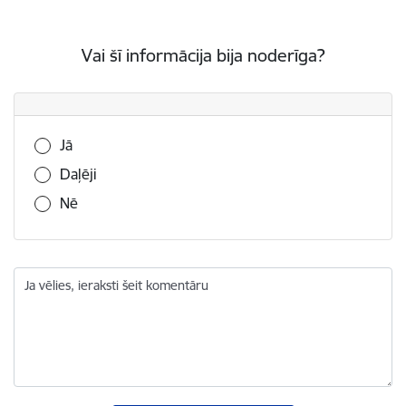
Vai šī informācija bija noderīga?
Vai šī informācija bija noderīga?
Jā
Daļēji
Nē
Ja vēlies, ieraksti šeit komentāru