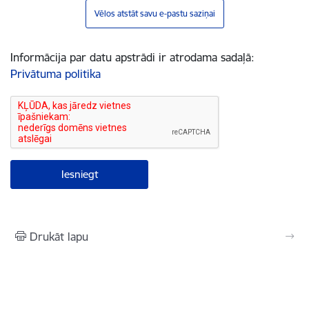
Vēlos atstāt savu e-pastu saziņai
Informācija par datu apstrādi ir atrodama sadaļā:
Privātuma politika
Drukāt lapu