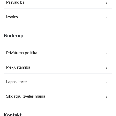
Pašvaldība
Izsoles
Noderīgi
Privātuma politika
Piekļūstamība
Lapas karte
Sīkdatņu izvēles maiņa
Kontakti