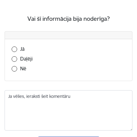
Vai šī informācija bija noderīga?
Vai šī informācija bija noderīga?
Jā
Daļēji
Nē
Ja vēlies, ieraksti šeit komentāru