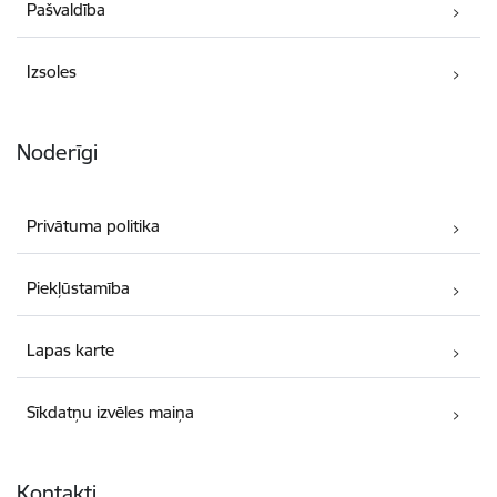
Pašvaldība
Izsoles
Noderīgi
Privātuma politika
Piekļūstamība
Lapas karte
Sīkdatņu izvēles maiņa
Kontakti