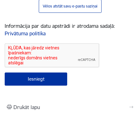
Vēlos atstāt savu e-pastu saziņai
Informācija par datu apstrādi ir atrodama sadaļā:
Privātuma politika
Drukāt lapu