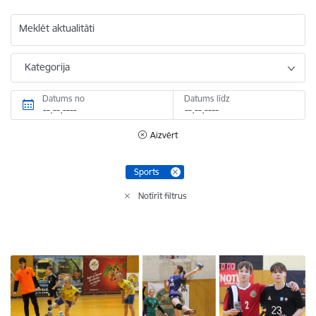
Meklēt aktualitāti
Kategorija
Datums no
Datums līdz
Aizvērt
Sports
Notīrīt filtrus