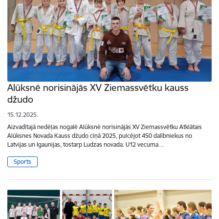
Alūksnē norisinājās XV Ziemassvētku kauss
džudo
15.12.2025.
Aizvadītajā nedēļas nogalē Alūksnē norisinājās XV Ziemassvētku Atklātais
Alūksnes Novada Kauss džudo cīņā 2025, pulcējot 450 dalībniekus no
Latvijas un Igaunijas, tostarp Ludzas novada. U12 vecuma…
Sports