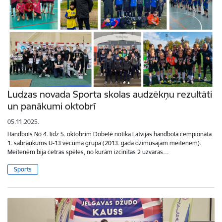
Ludzas novada Sporta skolas audzēkņu rezultāti
un panākumi oktobrī
05.11.2025.
Handbols No 4. līdz 5. oktobrim Dobelē notika Latvijas handbola čempionāta
1. sabraukums U-13 vecuma grupā (2013. gadā dzimušajām meitenēm).
Meitenēm bija četras spēles, no kurām izcīnītas 2 uzvaras…
Sports