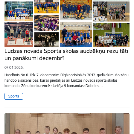
Ludzas novada Sporta skolas audzēkņu rezultāti
un panākumi decembrī
07.01.2026.
Handbols No 6. līdz 7. decembrim Rīgā norisinājās 2012. gadā dzimušo zēnu
handbola sacensības, kurās piedalījās arī Ludzas novada sporta skolas
komanda. Zēnu konkurencē startēja 9 komandas: Dobeles…
Sports