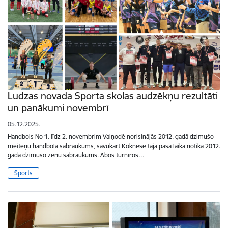
Ludzas novada Sporta skolas audzēkņu rezultāti
un panākumi novembrī
05.12.2025.
Handbols No 1. līdz 2. novembrim Vaiņodē norisinājās 2012. gadā dzimušo
meiteņu handbola sabraukums, savukārt Koknesē tajā pašā laikā notika 2012.
gadā dzimušo zēnu sabraukums. Abos turnīros…
Sports