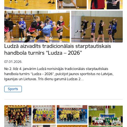
Ludzā aizvadīts tradicionālais starptautiskais
handbola turnīrs “Ludza – 2026”
07.01.2026.
No 2. līdz 4. janvārim Ludzā norisinājās tradicionālais starptautiskais
handbola turnīrs “Ludza – 2026”, pulcējot jaunos sportistus no Latvijas,
Igaunijas un Lietuvas. Trīs dienu garumā Ludzas 2…
Sports