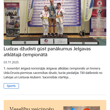
Ludzas džudisti gūst panākumus Jelgavas
atklātajā čempionātā
03.11.2025.
1. novembrī Jelgavā norisinājās Jelgavas atklātais čempionāts un trenera
Ulda Drusta piemiņas sacensības džudo, kurās piedalījās 730 dalībnieki no
Latvijas un Lietuvas klubiem. Sacensībās startēja…
Sports