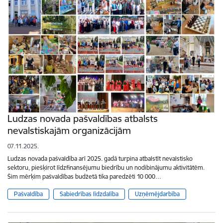
Ludzas novada pašvaldības atbalsts
nevalstiskajām organizācijām
07.11.2025.
Ludzas novada pašvaldība arī 2025. gadā turpina atbalstīt nevalstisko
sektoru, piešķirot līdzfinansējumu biedrību un nodibinājumu aktivitātēm.
Šim mērķim pašvaldības budžetā tika paredzēti 10 000…
Pašvaldība
Sabiedrības līdzdalība
Uzņēmējdarbība