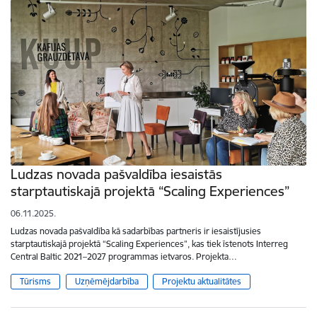
Ludzas novada pašvaldība iesaistās
starptautiskajā projektā “Scaling Experiences”
06.11.2025.
Ludzas novada pašvaldība kā sadarbības partneris ir iesaistījusies
starptautiskajā projektā “Scaling Experiences”, kas tiek īstenots Interreg
Central Baltic 2021–2027 programmas ietvaros. Projekta…
Tūrisms
Uzņēmējdarbība
Projektu aktualitātes