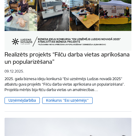
Realizēts projekts “Filču darba vietas aprīkošana
un popularizēšana”
09.12.2025.
2025. gada biznesa ideju konkursā “Esi uzņēmējs Ludzas novadā 2025”
atbalstu guva projekts “Filču darba vietas aprīkošana un popularizēšana”.
Projekta mērķis bija fiļču darba vietas un amatniecības…
Uzņēmējdarbība
Konkurss ''Esi uzņēmējs''