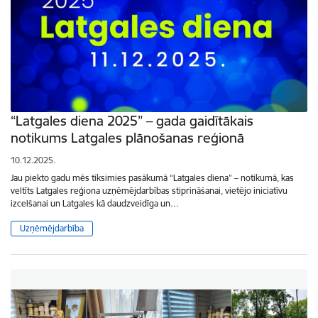
“Latgales diena 2025” – gada gaidītākais
notikums Latgales plānošanas reģionā
10.12.2025.
Jau piekto gadu mēs tiksimies pasākumā “Latgales diena” – notikumā, kas
veltīts Latgales reģiona uzņēmējdarbības stiprināšanai, vietējo iniciatīvu
izcelšanai un Latgales kā daudzveidīga un…
Uzņēmējdarbība