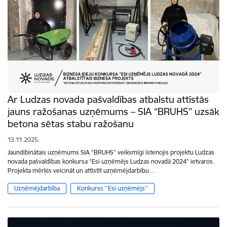
Ar Ludzas novada pašvaldības atbalstu attīstās
jauns ražošanas uzņēmums – SIA “BRUHS” uzsāk
betona sētas stabu ražošanu
13.11.2025.
Jaundibinātais uzņēmums SIA “BRUHS” veiksmīgi īstenojis projektu Ludzas
novada pašvaldības konkursa “Esi uzņēmējs Ludzas novadā 2024” ietvaros.
Projekta mērķis veicināt un attīstīt uzņēmējdarbību…
Uzņēmējdarbība
Konkurss ''Esi uzņēmējs''