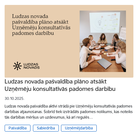
Ludzas novada pašvaldība plāno atsākt
Uzņēmēju konsultatīvās padomes darbību
30.10.2025.
Ludzas novada pašvaldība aktīvi strādā pie Uzņēmēju konsultatīvās padomes
darbības atjaunošanas. Šobrīd tiek izstrādāts padomes nolikums, kas noteiks
tās darbības mērķus un uzdevumus, kā arī regulēs…
Pašvaldība
Sabiedrība
Uzņēmējdarbība
Lapošana