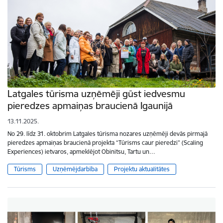
Latgales tūrisma uzņēmēji gūst iedvesmu
pieredzes apmaiņas braucienā Igaunijā
13.11.2025.
No 29. līdz 31. oktobrim Latgales tūrisma nozares uzņēmēji devās pirmajā
pieredzes apmaiņas braucienā projekta “Tūrisms caur pieredzi” (Scaling
Experiences) ietvaros, apmeklējot Obinitsu, Tartu un…
Tūrisms
Uzņēmējdarbība
Projektu aktualitātes