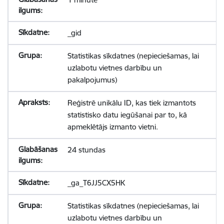
_gid
Statistikas sīkdatnes (nepieciešamas, lai
uzlabotu vietnes darbību un
pakalpojumus)
Reģistrē unikālu ID, kas tiek izmantots
statistisko datu iegūšanai par to, kā
apmeklētājs izmanto vietni.
24 stundas
_ga_T6JJ5CX5HK
Statistikas sīkdatnes (nepieciešamas, lai
uzlabotu vietnes darbību un