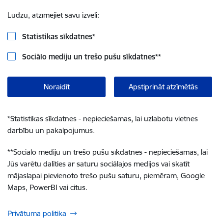
Lūdzu, atzīmējiet savu izvēli:
Statistikas sīkdatnes
*
Sociālo mediju un trešo pušu sīkdatnes
**
Noraidīt
Apstiprināt atzīmētās
*
Statistikas sīkdatnes - nepieciešamas, lai uzlabotu vietnes
darbību un pakalpojumus.
**
Sociālo mediju un trešo pušu sīkdatnes - nepieciešamas, lai
Jūs varētu dalīties ar saturu sociālajos medijos vai skatīt
mājaslapai pievienoto trešo pušu saturu, piemēram, Google
Maps, PowerBI vai citus.
Privātuma politika