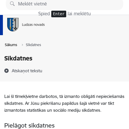
Pāriet uz lapas saturu
Spied
lai meklētu
Enter
Sākums
Sīkdatnes
Sīkdatnes
Atskaņot tekstu
Lai šī tīmekļvietne darbotos, tā izmanto obligāti nepieciešamās
sīkdatnes. Ar Jūsu piekrišanu papildus šajā vietnē var tikt
izmantotas statistikas un sociālo mediju sīkdatnes.
Pielāgot sīkdatnes