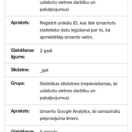
uzlabotu vietnes darbību un
pakalpojumus)
Reģistrē unikālu ID, kas tiek izmantots
statistisko datu iegūšanai par to, kā
apmeklētājs izmanto vietni.
2 gadi
_gat
Statistikas sīkdatnes (nepieciešamas, lai
uzlabotu vietnes darbību un
pakalpojumus)
Izmanto Google Analytics, lai samazinātu
pieprasījuma līmeni.
1 minūte