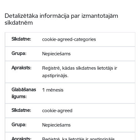
Detalizētāka informācija par izmantotajām
sīkdatnēm
cookie-agreed-categories
Nepieciešams
Reģistrē, kādas sīkdatnes lietotājs ir
apstiprinājis.
1 mēnesis
cookie-agreed
Nepieciešams
Reģistrē, ka lietotājs ir apstiprinājis