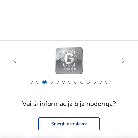
Vai šī informācija bija noderīga?
Sniegt atsauksmi