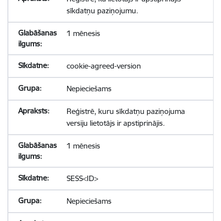
sīkdatņu paziņojumu.
1 mēnesis
cookie-agreed-version
Nepieciešams
Reģistrē, kuru sīkdatņu paziņojuma
versiju lietotājs ir apstiprinājis.
1 mēnesis
SESS<ID>
Nepieciešams