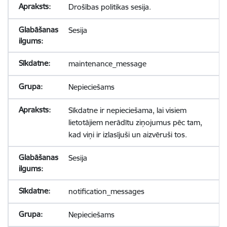
Drošības politikas sesija.
Sesija
maintenance_message
Nepieciešams
Sīkdatne ir nepieciešama, lai visiem
lietotājiem nerādītu ziņojumus pēc tam,
kad viņi ir izlasījuši un aizvēruši tos.
Sesija
notification_messages
Nepieciešams