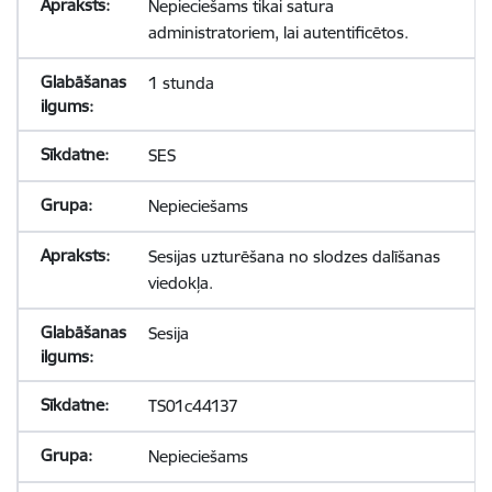
Nepieciešams tikai satura
administratoriem, lai autentificētos.
1 stunda
SES
Nepieciešams
Sesijas uzturēšana no slodzes dalīšanas
viedokļa.
Sesija
TS01c44137
Nepieciešams