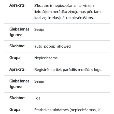
Sīkdatne ir nepieciešama, lai visiem
lietotājiem nerādītu ziņojumus pēc tam,
kad viņi ir izlasījuši un aizvēruši tos.
Sesija
auto_popup_showed
Nepieciešams
Reģistrē, ka tiek parādīts modālais logs.
Sesija
_ga
Statistikas sīkdatnes (nepieciešamas, lai