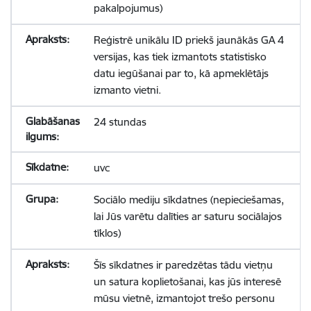
pakalpojumus)
Reģistrē unikālu ID priekš jaunākās GA 4
versijas, kas tiek izmantots statistisko
datu iegūšanai par to, kā apmeklētājs
izmanto vietni.
24 stundas
uvc
Sociālo mediju sīkdatnes (nepieciešamas,
lai Jūs varētu dalīties ar saturu sociālajos
tīklos)
Šīs sīkdatnes ir paredzētas tādu vietņu
un satura koplietošanai, kas jūs interesē
mūsu vietnē, izmantojot trešo personu