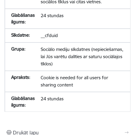
sociālos tīklus vai citas vietnes.
24 stundas
__cfduid
Sociālo mediju sīkdatnes (nepieciešamas,
lai Jūs varētu dalīties ar saturu sociālajos
tīklos)
Cookie is needed for all users for
sharing content
24 stundas
Drukāt lapu