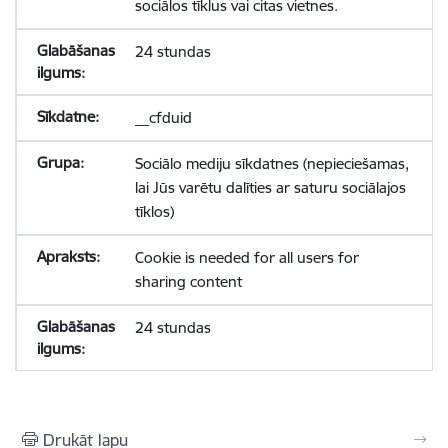
sociālos tīklus vai citas vietnes.
24 stundas
__cfduid
Sociālo mediju sīkdatnes (nepieciešamas,
lai Jūs varētu dalīties ar saturu sociālajos
tīklos)
Cookie is needed for all users for
sharing content
24 stundas
Drukāt lapu