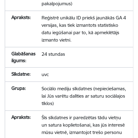
pakalpojumus)
Reģistrē unikālu ID priekš jaunākās GA 4
versijas, kas tiek izmantots statistisko
datu iegūšanai par to, kā apmeklētājs
izmanto vietni.
24 stundas
uvc
Sociālo mediju sīkdatnes (nepieciešamas,
lai Jūs varētu dalīties ar saturu sociālajos
tīklos)
Šīs sīkdatnes ir paredzētas tādu vietņu
un satura koplietošanai, kas jūs interesē
mūsu vietnē, izmantojot trešo personu