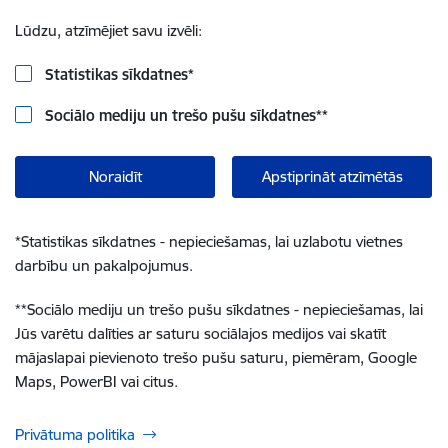
Lūdzu, atzīmējiet savu izvēli:
Statistikas sīkdatnes
*
Sociālo mediju un trešo pušu sīkdatnes
**
Noraidīt
Apstiprināt atzīmētās
*
Statistikas sīkdatnes - nepieciešamas, lai uzlabotu vietnes
darbību un pakalpojumus.
**
Sociālo mediju un trešo pušu sīkdatnes - nepieciešamas, lai
Jūs varētu dalīties ar saturu sociālajos medijos vai skatīt
mājaslapai pievienoto trešo pušu saturu, piemēram, Google
Maps, PowerBI vai citus.
Privātuma politika