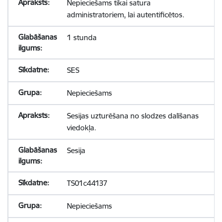
Nepieciešams tikai satura
administratoriem, lai autentificētos.
1 stunda
SES
Nepieciešams
Sesijas uzturēšana no slodzes dalīšanas
viedokļa.
Sesija
TS01c44137
Nepieciešams