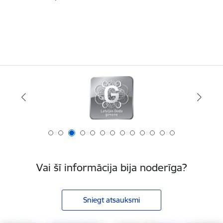
Vai šī informācija bija noderīga?
Sniegt atsauksmi