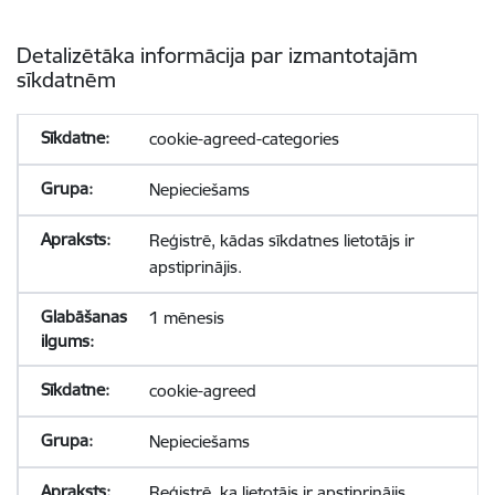
Detalizētāka informācija par izmantotajām
sīkdatnēm
cookie-agreed-categories
Nepieciešams
Reģistrē, kādas sīkdatnes lietotājs ir
apstiprinājis.
1 mēnesis
cookie-agreed
Nepieciešams
Reģistrē, ka lietotājs ir apstiprinājis