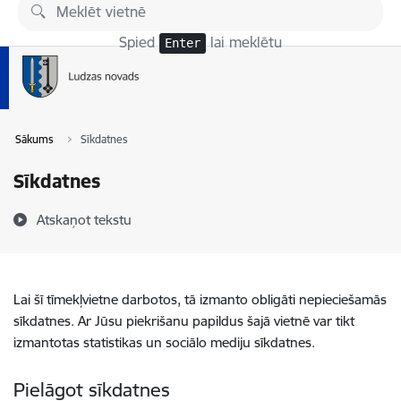
Pāriet uz lapas saturu
Spied
lai meklētu
Enter
Sākums
Sīkdatnes
Sīkdatnes
Atskaņot tekstu
Lai šī tīmekļvietne darbotos, tā izmanto obligāti nepieciešamās
sīkdatnes. Ar Jūsu piekrišanu papildus šajā vietnē var tikt
izmantotas statistikas un sociālo mediju sīkdatnes.
Pielāgot sīkdatnes