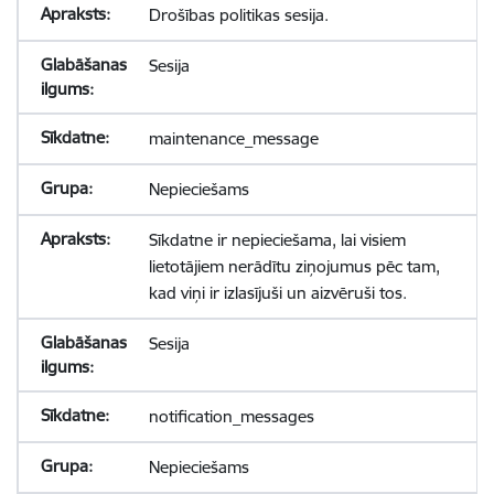
Drošības politikas sesija.
Sesija
maintenance_message
Nepieciešams
Sīkdatne ir nepieciešama, lai visiem
lietotājiem nerādītu ziņojumus pēc tam,
kad viņi ir izlasījuši un aizvēruši tos.
Sesija
notification_messages
Nepieciešams