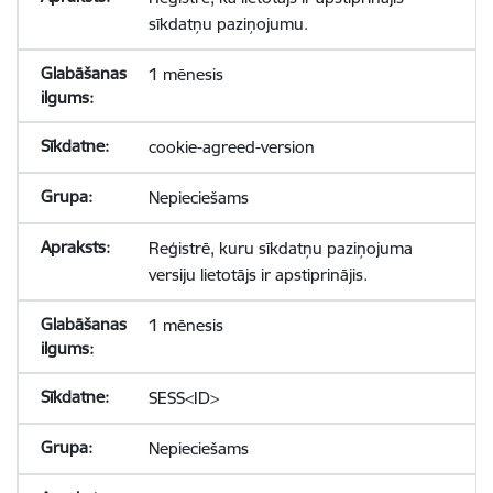
sīkdatņu paziņojumu.
1 mēnesis
cookie-agreed-version
Nepieciešams
Reģistrē, kuru sīkdatņu paziņojuma
versiju lietotājs ir apstiprinājis.
1 mēnesis
SESS<ID>
Nepieciešams