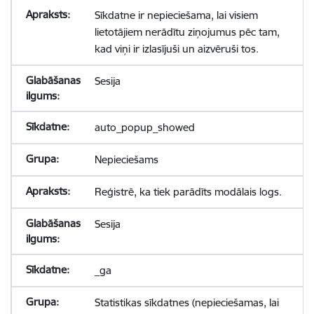
Sīkdatne ir nepieciešama, lai visiem
lietotājiem nerādītu ziņojumus pēc tam,
kad viņi ir izlasījuši un aizvēruši tos.
Sesija
auto_popup_showed
Nepieciešams
Reģistrē, ka tiek parādīts modālais logs.
Sesija
_ga
Statistikas sīkdatnes (nepieciešamas, lai