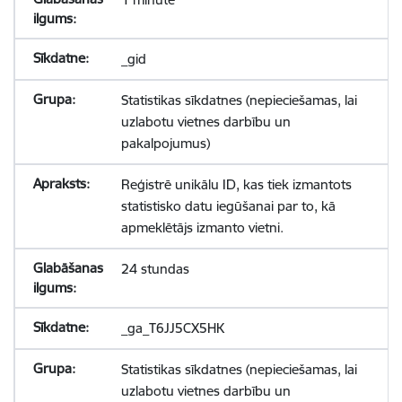
_gid
Statistikas sīkdatnes (nepieciešamas, lai
uzlabotu vietnes darbību un
pakalpojumus)
Reģistrē unikālu ID, kas tiek izmantots
statistisko datu iegūšanai par to, kā
apmeklētājs izmanto vietni.
24 stundas
_ga_T6JJ5CX5HK
Statistikas sīkdatnes (nepieciešamas, lai
uzlabotu vietnes darbību un