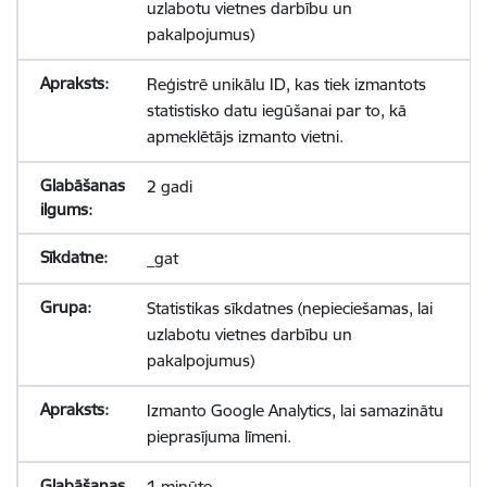
uzlabotu vietnes darbību un
pakalpojumus)
Reģistrē unikālu ID, kas tiek izmantots
statistisko datu iegūšanai par to, kā
apmeklētājs izmanto vietni.
2 gadi
_gat
Statistikas sīkdatnes (nepieciešamas, lai
uzlabotu vietnes darbību un
pakalpojumus)
Izmanto Google Analytics, lai samazinātu
pieprasījuma līmeni.
1 minūte