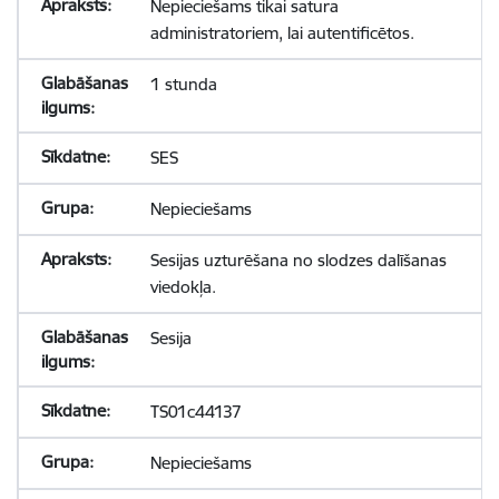
Nepieciešams tikai satura
administratoriem, lai autentificētos.
1 stunda
SES
Nepieciešams
Sesijas uzturēšana no slodzes dalīšanas
viedokļa.
Sesija
TS01c44137
Nepieciešams