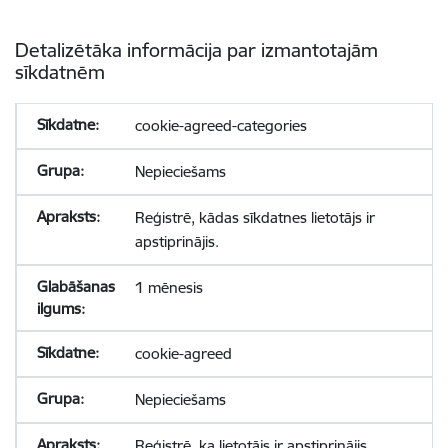
Detalizētāka informācija par izmantotajām
sīkdatnēm
cookie-agreed-categories
Nepieciešams
Reģistrē, kādas sīkdatnes lietotājs ir
apstiprinājis.
1 mēnesis
cookie-agreed
Nepieciešams
Reģistrē, ka lietotājs ir apstiprinājis