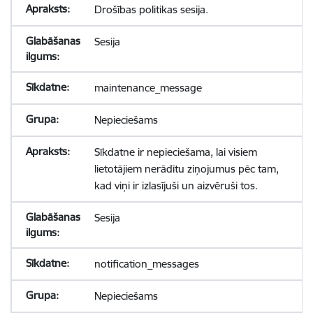
Drošības politikas sesija.
Sesija
maintenance_message
Nepieciešams
Sīkdatne ir nepieciešama, lai visiem
lietotājiem nerādītu ziņojumus pēc tam,
kad viņi ir izlasījuši un aizvēruši tos.
Sesija
notification_messages
Nepieciešams