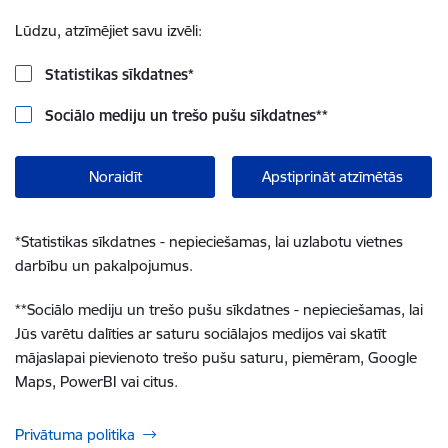
Lūdzu, atzīmējiet savu izvēli:
Statistikas sīkdatnes
*
Sociālo mediju un trešo pušu sīkdatnes
**
Noraidīt
Apstiprināt atzīmētās
*
Statistikas sīkdatnes - nepieciešamas, lai uzlabotu vietnes
darbību un pakalpojumus.
**
Sociālo mediju un trešo pušu sīkdatnes - nepieciešamas, lai
Jūs varētu dalīties ar saturu sociālajos medijos vai skatīt
mājaslapai pievienoto trešo pušu saturu, piemēram, Google
Maps, PowerBI vai citus.
Privātuma politika