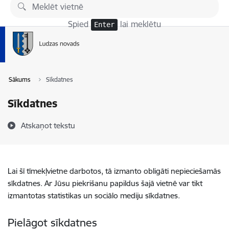
Pāriet uz lapas saturu
Spied
lai meklētu
Enter
Sākums
Sīkdatnes
Sīkdatnes
Atskaņot tekstu
Lai šī tīmekļvietne darbotos, tā izmanto obligāti nepieciešamās
sīkdatnes. Ar Jūsu piekrišanu papildus šajā vietnē var tikt
izmantotas statistikas un sociālo mediju sīkdatnes.
Pielāgot sīkdatnes