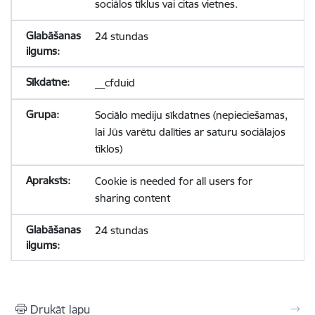
sociālos tīklus vai citas vietnes.
24 stundas
__cfduid
Sociālo mediju sīkdatnes (nepieciešamas,
lai Jūs varētu dalīties ar saturu sociālajos
tīklos)
Cookie is needed for all users for
sharing content
24 stundas
Drukāt lapu