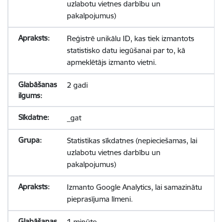
uzlabotu vietnes darbību un
pakalpojumus)
Reģistrē unikālu ID, kas tiek izmantots
statistisko datu iegūšanai par to, kā
apmeklētājs izmanto vietni.
2 gadi
_gat
Statistikas sīkdatnes (nepieciešamas, lai
uzlabotu vietnes darbību un
pakalpojumus)
Izmanto Google Analytics, lai samazinātu
pieprasījuma līmeni.
1 minūte