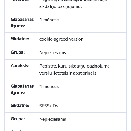
sīkdatņu paziņojumu.
1 mēnesis
cookie-agreed-version
Nepieciešams
Reģistrē, kuru sīkdatņu paziņojuma
versiju lietotājs ir apstiprinājis.
1 mēnesis
SESS<ID>
Nepieciešams