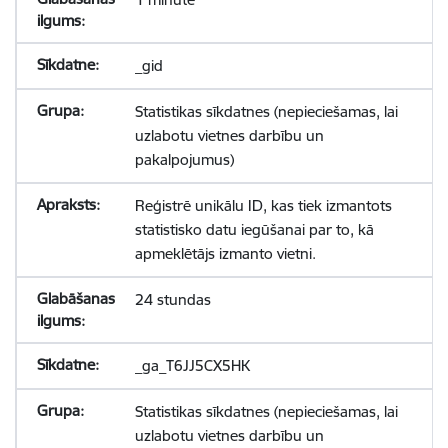
_gid
Statistikas sīkdatnes (nepieciešamas, lai
uzlabotu vietnes darbību un
pakalpojumus)
Reģistrē unikālu ID, kas tiek izmantots
statistisko datu iegūšanai par to, kā
apmeklētājs izmanto vietni.
24 stundas
_ga_T6JJ5CX5HK
Statistikas sīkdatnes (nepieciešamas, lai
uzlabotu vietnes darbību un