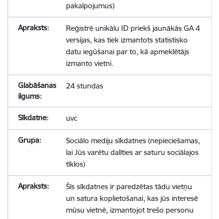
pakalpojumus)
Reģistrē unikālu ID priekš jaunākās GA 4
versijas, kas tiek izmantots statistisko
datu iegūšanai par to, kā apmeklētājs
izmanto vietni.
24 stundas
uvc
Sociālo mediju sīkdatnes (nepieciešamas,
lai Jūs varētu dalīties ar saturu sociālajos
tīklos)
Šīs sīkdatnes ir paredzētas tādu vietņu
un satura koplietošanai, kas jūs interesē
mūsu vietnē, izmantojot trešo personu