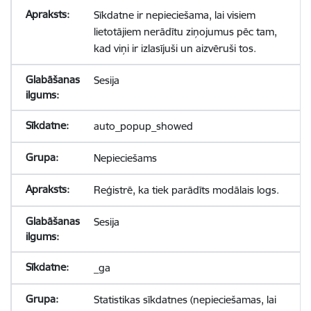
Sīkdatne ir nepieciešama, lai visiem
lietotājiem nerādītu ziņojumus pēc tam,
kad viņi ir izlasījuši un aizvēruši tos.
Sesija
auto_popup_showed
Nepieciešams
Reģistrē, ka tiek parādīts modālais logs.
Sesija
_ga
Statistikas sīkdatnes (nepieciešamas, lai