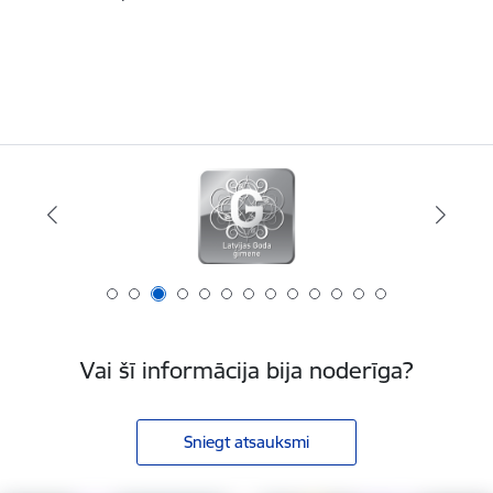
Vai šī informācija bija noderīga?
Sniegt atsauksmi