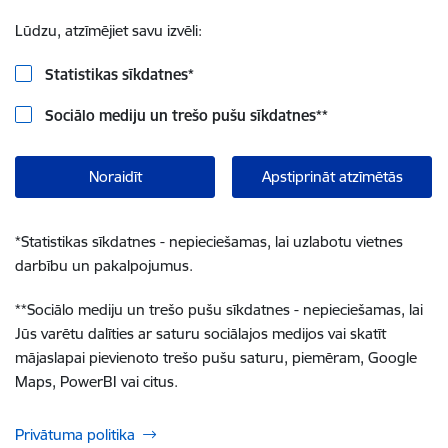
Lūdzu, atzīmējiet savu izvēli:
Statistikas sīkdatnes
*
Sociālo mediju un trešo pušu sīkdatnes
**
Noraidīt
Apstiprināt atzīmētās
*
Statistikas sīkdatnes - nepieciešamas, lai uzlabotu vietnes
darbību un pakalpojumus.
**
Sociālo mediju un trešo pušu sīkdatnes - nepieciešamas, lai
Jūs varētu dalīties ar saturu sociālajos medijos vai skatīt
mājaslapai pievienoto trešo pušu saturu, piemēram, Google
Maps, PowerBI vai citus.
Privātuma politika