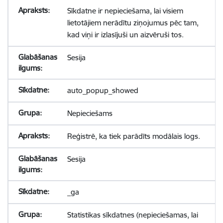
Sīkdatne ir nepieciešama, lai visiem
lietotājiem nerādītu ziņojumus pēc tam,
kad viņi ir izlasījuši un aizvēruši tos.
Sesija
auto_popup_showed
Nepieciešams
Reģistrē, ka tiek parādīts modālais logs.
Sesija
_ga
Statistikas sīkdatnes (nepieciešamas, lai