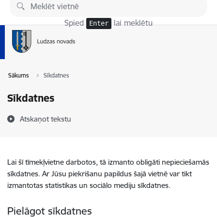
Pāriet uz lapas saturu
Spied
lai meklētu
Enter
Sākums
Sīkdatnes
Sīkdatnes
Atskaņot tekstu
Lai šī tīmekļvietne darbotos, tā izmanto obligāti nepieciešamās
sīkdatnes. Ar Jūsu piekrišanu papildus šajā vietnē var tikt
izmantotas statistikas un sociālo mediju sīkdatnes.
Pielāgot sīkdatnes