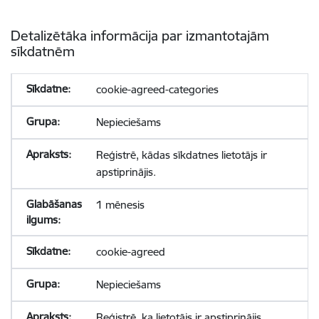
Detalizētāka informācija par izmantotajām
sīkdatnēm
cookie-agreed-categories
Nepieciešams
Reģistrē, kādas sīkdatnes lietotājs ir
apstiprinājis.
1 mēnesis
cookie-agreed
Nepieciešams
Reģistrē, ka lietotājs ir apstiprinājis