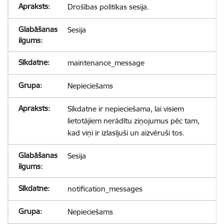
Drošības politikas sesija.
Sesija
maintenance_message
Nepieciešams
Sīkdatne ir nepieciešama, lai visiem
lietotājiem nerādītu ziņojumus pēc tam,
kad viņi ir izlasījuši un aizvēruši tos.
Sesija
notification_messages
Nepieciešams