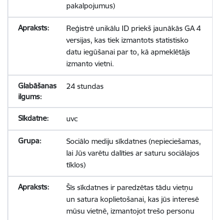
pakalpojumus)
Reģistrē unikālu ID priekš jaunākās GA 4
versijas, kas tiek izmantots statistisko
datu iegūšanai par to, kā apmeklētājs
izmanto vietni.
24 stundas
uvc
Sociālo mediju sīkdatnes (nepieciešamas,
lai Jūs varētu dalīties ar saturu sociālajos
tīklos)
Šīs sīkdatnes ir paredzētas tādu vietņu
un satura koplietošanai, kas jūs interesē
mūsu vietnē, izmantojot trešo personu