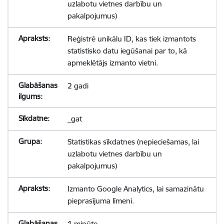
uzlabotu vietnes darbību un
pakalpojumus)
Reģistrē unikālu ID, kas tiek izmantots
statistisko datu iegūšanai par to, kā
apmeklētājs izmanto vietni.
2 gadi
_gat
Statistikas sīkdatnes (nepieciešamas, lai
uzlabotu vietnes darbību un
pakalpojumus)
Izmanto Google Analytics, lai samazinātu
pieprasījuma līmeni.
1 minūte