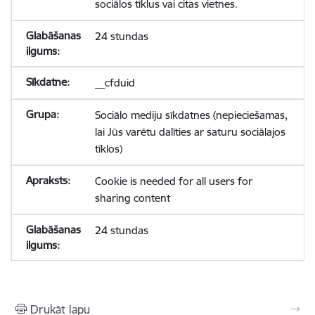
sociālos tīklus vai citas vietnes.
24 stundas
__cfduid
Sociālo mediju sīkdatnes (nepieciešamas,
lai Jūs varētu dalīties ar saturu sociālajos
tīklos)
Cookie is needed for all users for
sharing content
24 stundas
Drukāt lapu