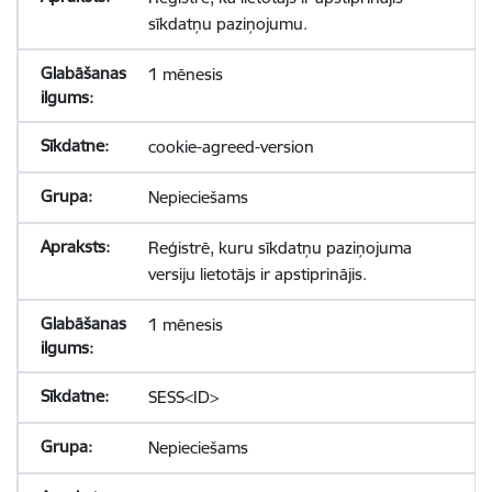
sīkdatņu paziņojumu.
1 mēnesis
cookie-agreed-version
Nepieciešams
Reģistrē, kuru sīkdatņu paziņojuma
versiju lietotājs ir apstiprinājis.
1 mēnesis
SESS<ID>
Nepieciešams