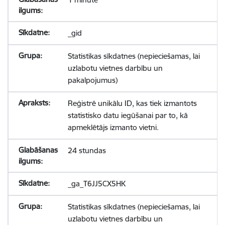
_gid
Statistikas sīkdatnes (nepieciešamas, lai
uzlabotu vietnes darbību un
pakalpojumus)
Reģistrē unikālu ID, kas tiek izmantots
statistisko datu iegūšanai par to, kā
apmeklētājs izmanto vietni.
24 stundas
_ga_T6JJ5CX5HK
Statistikas sīkdatnes (nepieciešamas, lai
uzlabotu vietnes darbību un