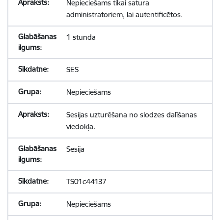
Nepieciešams tikai satura
administratoriem, lai autentificētos.
1 stunda
SES
Nepieciešams
Sesijas uzturēšana no slodzes dalīšanas
viedokļa.
Sesija
TS01c44137
Nepieciešams