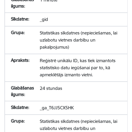
_gid
Statistikas sīkdatnes (nepieciešamas, lai
uzlabotu vietnes darbību un
pakalpojumus)
Reģistrē unikālu ID, kas tiek izmantots
statistisko datu iegūšanai par to, kā
apmeklētājs izmanto vietni.
24 stundas
_ga_T6JJ5CX5HK
Statistikas sīkdatnes (nepieciešamas, lai
uzlabotu vietnes darbību un