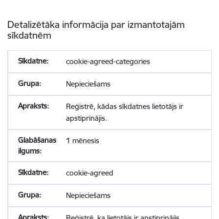
Detalizētāka informācija par izmantotajām
sīkdatnēm
cookie-agreed-categories
Nepieciešams
Reģistrē, kādas sīkdatnes lietotājs ir
apstiprinājis.
1 mēnesis
cookie-agreed
Nepieciešams
Reģistrē, ka lietotājs ir apstiprinājis