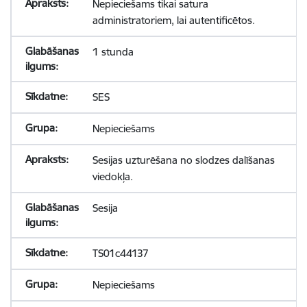
Nepieciešams tikai satura
administratoriem, lai autentificētos.
1 stunda
SES
Nepieciešams
Sesijas uzturēšana no slodzes dalīšanas
viedokļa.
Sesija
TS01c44137
Nepieciešams