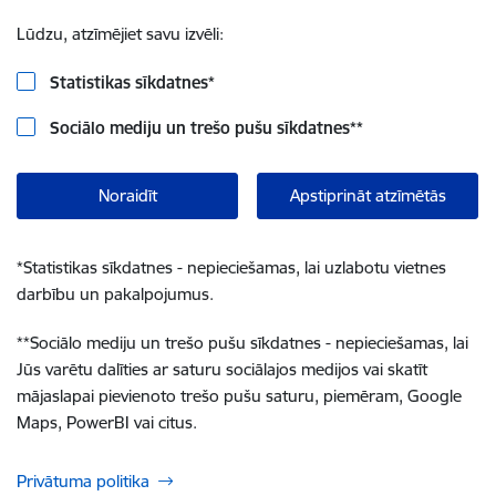
Lūdzu, atzīmējiet savu izvēli:
Statistikas sīkdatnes
*
Sociālo mediju un trešo pušu sīkdatnes
**
Noraidīt
Apstiprināt atzīmētās
*
Statistikas sīkdatnes - nepieciešamas, lai uzlabotu vietnes
darbību un pakalpojumus.
**
Sociālo mediju un trešo pušu sīkdatnes - nepieciešamas, lai
Jūs varētu dalīties ar saturu sociālajos medijos vai skatīt
mājaslapai pievienoto trešo pušu saturu, piemēram, Google
Maps, PowerBI vai citus.
Privātuma politika