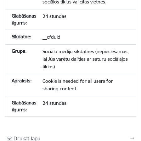
sociālos tīklus vai citas vietnes.
24 stundas
__cfduid
Sociālo mediju sīkdatnes (nepieciešamas,
lai Jūs varētu dalīties ar saturu sociālajos
tīklos)
Cookie is needed for all users for
sharing content
24 stundas
Drukāt lapu