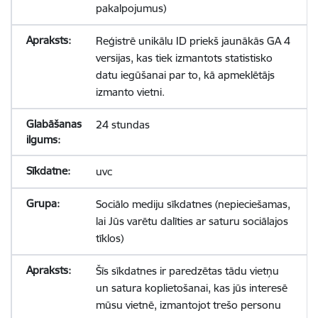
pakalpojumus)
Reģistrē unikālu ID priekš jaunākās GA 4
versijas, kas tiek izmantots statistisko
datu iegūšanai par to, kā apmeklētājs
izmanto vietni.
24 stundas
uvc
Sociālo mediju sīkdatnes (nepieciešamas,
lai Jūs varētu dalīties ar saturu sociālajos
tīklos)
Šīs sīkdatnes ir paredzētas tādu vietņu
un satura koplietošanai, kas jūs interesē
mūsu vietnē, izmantojot trešo personu