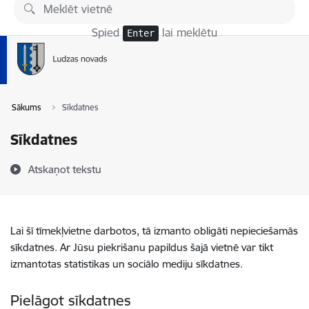
Pāriet uz lapas saturu
Spied
lai meklētu
Enter
Sākums
Sīkdatnes
Sīkdatnes
Atskaņot tekstu
Lai šī tīmekļvietne darbotos, tā izmanto obligāti nepieciešamās
sīkdatnes. Ar Jūsu piekrišanu papildus šajā vietnē var tikt
izmantotas statistikas un sociālo mediju sīkdatnes.
Pielāgot sīkdatnes