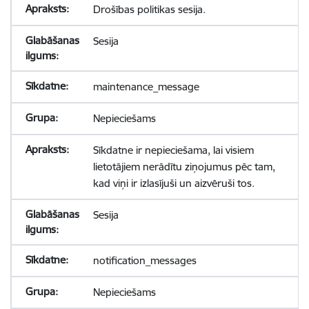
Drošības politikas sesija.
Sesija
maintenance_message
Nepieciešams
Sīkdatne ir nepieciešama, lai visiem
lietotājiem nerādītu ziņojumus pēc tam,
kad viņi ir izlasījuši un aizvēruši tos.
Sesija
notification_messages
Nepieciešams