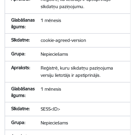
sīkdatņu paziņojumu.
1 mēnesis
cookie-agreed-version
Nepieciešams
Reģistrē, kuru sīkdatņu paziņojuma
versiju lietotājs ir apstiprinājis.
1 mēnesis
SESS<ID>
Nepieciešams