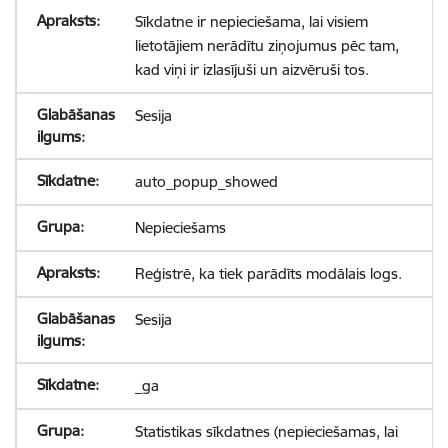
Sīkdatne ir nepieciešama, lai visiem
lietotājiem nerādītu ziņojumus pēc tam,
kad viņi ir izlasījuši un aizvēruši tos.
Sesija
auto_popup_showed
Nepieciešams
Reģistrē, ka tiek parādīts modālais logs.
Sesija
_ga
Statistikas sīkdatnes (nepieciešamas, lai