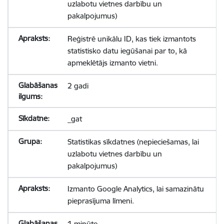
uzlabotu vietnes darbību un
pakalpojumus)
Reģistrē unikālu ID, kas tiek izmantots
statistisko datu iegūšanai par to, kā
apmeklētājs izmanto vietni.
2 gadi
_gat
Statistikas sīkdatnes (nepieciešamas, lai
uzlabotu vietnes darbību un
pakalpojumus)
Izmanto Google Analytics, lai samazinātu
pieprasījuma līmeni.
1 minūte