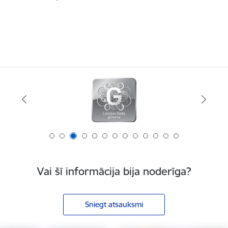
Vai šī informācija bija noderīga?
Sniegt atsauksmi