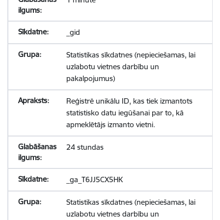
_gid
Statistikas sīkdatnes (nepieciešamas, lai
uzlabotu vietnes darbību un
pakalpojumus)
Reģistrē unikālu ID, kas tiek izmantots
statistisko datu iegūšanai par to, kā
apmeklētājs izmanto vietni.
24 stundas
_ga_T6JJ5CX5HK
Statistikas sīkdatnes (nepieciešamas, lai
uzlabotu vietnes darbību un