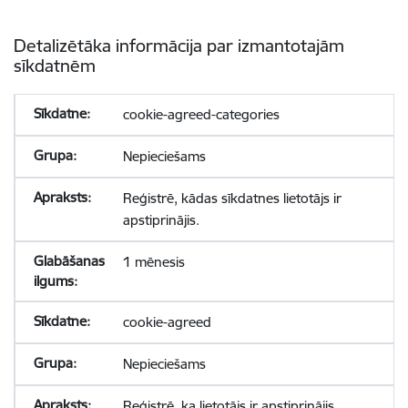
Detalizētāka informācija par izmantotajām
sīkdatnēm
cookie-agreed-categories
Nepieciešams
Reģistrē, kādas sīkdatnes lietotājs ir
apstiprinājis.
1 mēnesis
cookie-agreed
Nepieciešams
Reģistrē, ka lietotājs ir apstiprinājis