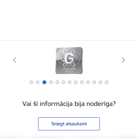
Vai šī informācija bija noderīga?
Sniegt atsauksmi