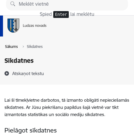
Pāriet uz lapas saturu
Spied
lai meklētu
Enter
Sākums
Sīkdatnes
Sīkdatnes
Atskaņot tekstu
Lai šī tīmekļvietne darbotos, tā izmanto obligāti nepieciešamās
sīkdatnes. Ar Jūsu piekrišanu papildus šajā vietnē var tikt
izmantotas statistikas un sociālo mediju sīkdatnes.
Pielāgot sīkdatnes