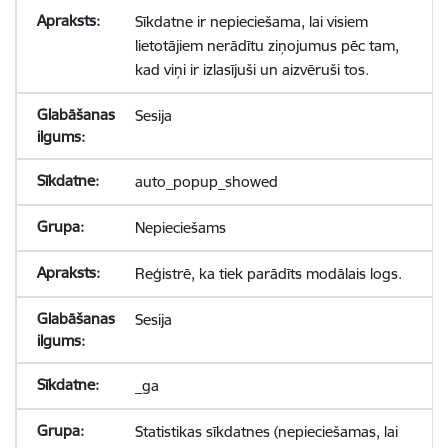
Sīkdatne ir nepieciešama, lai visiem
lietotājiem nerādītu ziņojumus pēc tam,
kad viņi ir izlasījuši un aizvēruši tos.
Sesija
auto_popup_showed
Nepieciešams
Reģistrē, ka tiek parādīts modālais logs.
Sesija
_ga
Statistikas sīkdatnes (nepieciešamas, lai