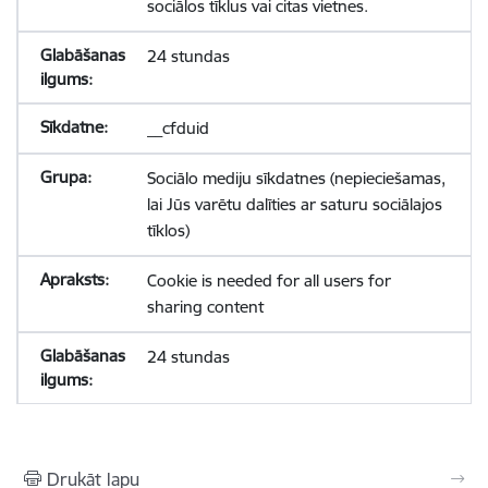
sociālos tīklus vai citas vietnes.
24 stundas
__cfduid
Sociālo mediju sīkdatnes (nepieciešamas,
lai Jūs varētu dalīties ar saturu sociālajos
tīklos)
Cookie is needed for all users for
sharing content
24 stundas
Drukāt lapu