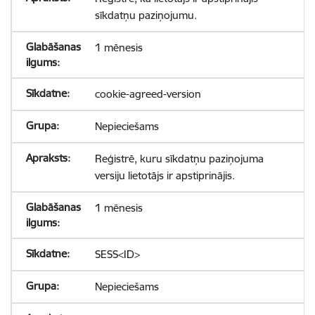
sīkdatņu paziņojumu.
1 mēnesis
cookie-agreed-version
Nepieciešams
Reģistrē, kuru sīkdatņu paziņojuma
versiju lietotājs ir apstiprinājis.
1 mēnesis
SESS<ID>
Nepieciešams