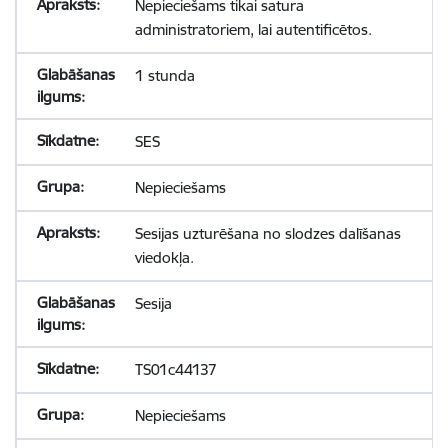
Nepieciešams tikai satura
administratoriem, lai autentificētos.
1 stunda
SES
Nepieciešams
Sesijas uzturēšana no slodzes dalīšanas
viedokļa.
Sesija
TS01c44137
Nepieciešams