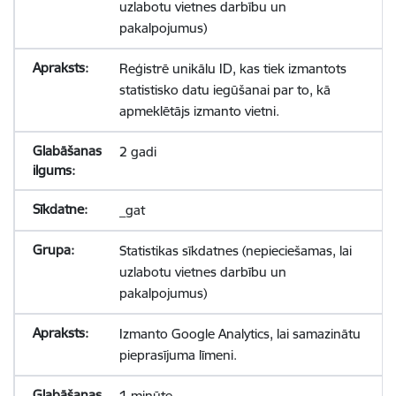
uzlabotu vietnes darbību un
pakalpojumus)
Reģistrē unikālu ID, kas tiek izmantots
statistisko datu iegūšanai par to, kā
apmeklētājs izmanto vietni.
2 gadi
_gat
Statistikas sīkdatnes (nepieciešamas, lai
uzlabotu vietnes darbību un
pakalpojumus)
Izmanto Google Analytics, lai samazinātu
pieprasījuma līmeni.
1 minūte