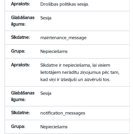
Drošības politikas sesija.
Sesija
maintenance_message
Nepieciešams
Sīkdatne ir nepieciešama, lai visiem
lietotājiem nerādītu ziņojumus pēc tam,
kad viņi ir izlasījuši un aizvēruši tos.
Sesija
notification_messages
Nepieciešams