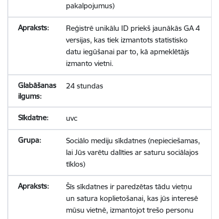
pakalpojumus)
Reģistrē unikālu ID priekš jaunākās GA 4
versijas, kas tiek izmantots statistisko
datu iegūšanai par to, kā apmeklētājs
izmanto vietni.
24 stundas
uvc
Sociālo mediju sīkdatnes (nepieciešamas,
lai Jūs varētu dalīties ar saturu sociālajos
tīklos)
Šīs sīkdatnes ir paredzētas tādu vietņu
un satura koplietošanai, kas jūs interesē
mūsu vietnē, izmantojot trešo personu