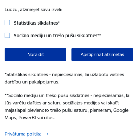
Lūdzu, atzīmējiet savu izvēli:
Statistikas sīkdatnes
*
Sociālo mediju un trešo pušu sīkdatnes
**
Noraidīt
Apstiprināt atzīmētās
*
Statistikas sīkdatnes - nepieciešamas, lai uzlabotu vietnes
darbību un pakalpojumus.
**
Sociālo mediju un trešo pušu sīkdatnes - nepieciešamas, lai
Jūs varētu dalīties ar saturu sociālajos medijos vai skatīt
mājaslapai pievienoto trešo pušu saturu, piemēram, Google
Maps, PowerBI vai citus.
Privātuma politika