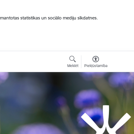
zmantotas statistikas un sociālo mediju sīkdatnes.
Meklēt
Piekļūstamība