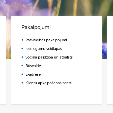
Pakalpojumi
Pašvaldības pakalpojumi
Iesniegumu veidlapas
Sociālā palīdzība un atbalsts
Būvvalde
E-adrese
Klientu apkalpošanas centri