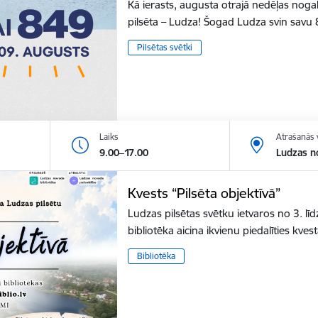
Kā ierasts, augusta otrajā nedēļas nogal
pilsēta – Ludza! Šogad Ludza svin sav
Pilsētas svētki
Laiks
Atrašanās 
9.00–17.00
Ludzas n
Kvests “Pilsēta objektīvā”
Ludzas pilsētas svētku ietvaros no 3. 
bibliotēka aicina ikvienu piedalīties kv
Bibliotēka