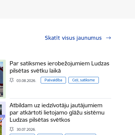
Skatīt visus jaunumus
Par satiksmes ierobežojumiem Ludzas
pilsētas svētku laikā
Pašvaldība
Ceļi, satiksme
03.08.2026.
Atbildam uz iedzīvotāju jautājumiem
par atkārtoti lietojamo glāžu sistēmu
Ludzas pilsētas svētkos
30.07.2026.