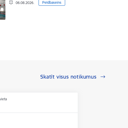
Peldbaseins
06.08.2026.
Skatīt visus notikumus
vieta