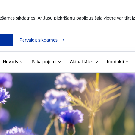
iešamās sīkdatnes. Ar Jūsu piekrišanu papildus šajā vietnē var tikt i
Pārvaldīt sīkdatnes
Novads
Pakalpojumi
Aktualitātes
Kontakti