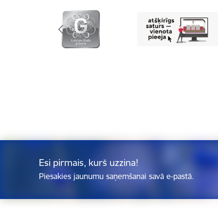
Esi pirmais, kurš uzzina!
Piesakies jaunumu saņemšanai savā e-pastā.