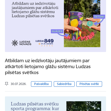
Atbildam uz iedzīvotāju jautājumiem par
atkārtoti lietojamo glāžu sistēmu Ludzas
pilsētas svētkos
30.07.2026.
Pašvaldība
Sabiedrība
Pilsētas svētki