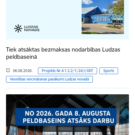
Tiek atsāktas bezmaksas nodarbības Ludzas
peldbaseinā
06.08.2026.
Projekts Nr.4.1.2.2/1/24/I/007
Sports
Veselības veicināšanas pasākumi Ludzas novadā