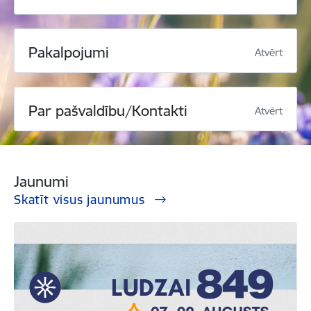
Pakalpojumi
Atvērt
Par pašvaldību/Kontakti
Atvērt
Jaunumi
Skatīt visus jaunumus