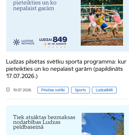
Ludzas pilsētas svētku sporta programma: kur
pieteikties un ko nepalaist garām (papildināts
17.07.2026.)
10.07.2026.
Pilsētas svētki
Sports
Ludzai849