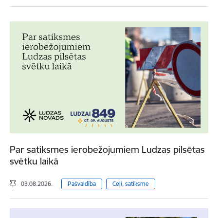
Par satiksmes ierobežojumiem Ludzas pilsētas
svētku laikā
03.08.2026.
Pašvaldība
Ceļi, satiksme