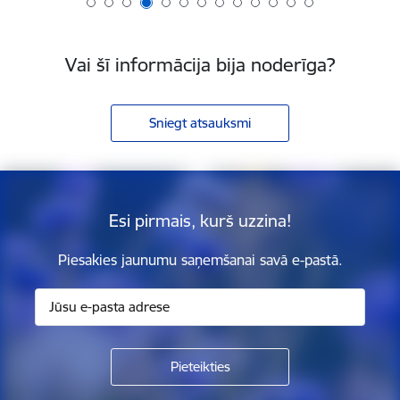
Vai šī informācija bija noderīga?
Sniegt atsauksmi
Esi pirmais, kurš uzzina!
Piesakies jaunumu saņemšanai savā e-pastā.