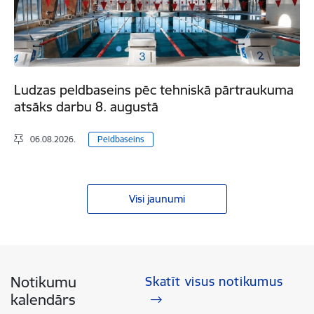
Ludzas peldbaseins pēc tehniskā pārtraukuma
atsāks darbu 8. augustā
06.08.2026.
Peldbaseins
Visi jaunumi
Notikumu
Skatīt visus notikumus
kalendārs