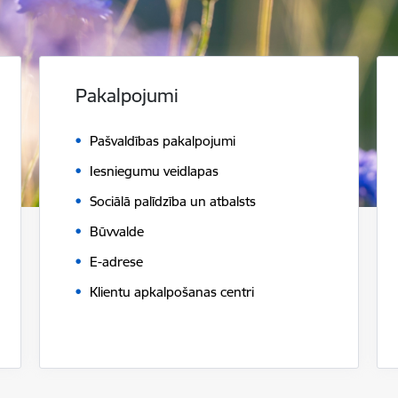
Pakalpojumi
Pašvaldības pakalpojumi
Iesniegumu veidlapas
Sociālā palīdzība un atbalsts
Būvvalde
E-adrese
Klientu apkalpošanas centri