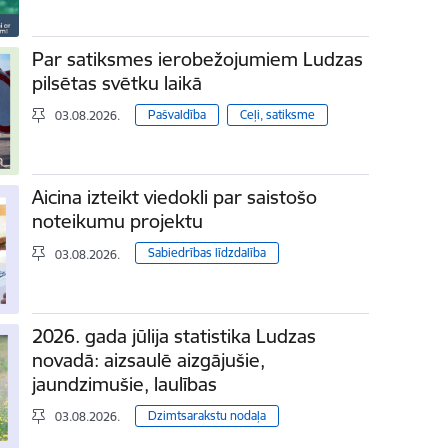
Par satiksmes ierobežojumiem Ludzas
pilsētas svētku laikā
Pašvaldība
Ceļi, satiksme
03.08.2026.
Aicina izteikt viedokli par saistošo
noteikumu projektu
Sabiedrības līdzdalība
03.08.2026.
2026. gada jūlija statistika Ludzas
novadā: aizsaulē aizgājušie,
jaundzimušie, laulības
Dzimtsarakstu nodaļa
03.08.2026.