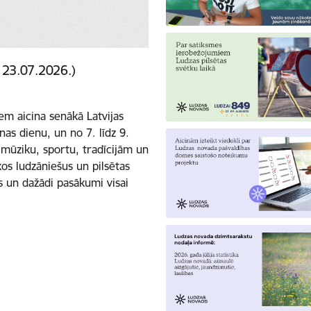
 23.07.2026.)
em aicina senākā Latvijas
as dienu, un no 7. līdz 9.
 mūziku, sportu, tradīcijām un
os ludzāniešus un pilsētas
us un dažādi pasākumi visai