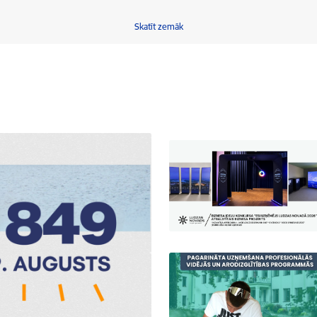
Skatīt zemāk