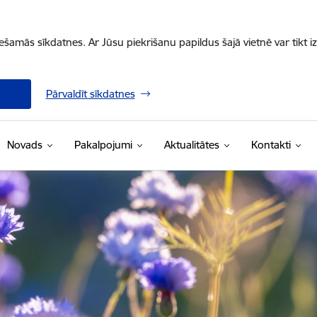
iešamās sīkdatnes. Ar Jūsu piekrišanu papildus šajā vietnē var tikt i
Pārvaldīt sīkdatnes
Novads
Pakalpojumi
Aktualitātes
Kontakti