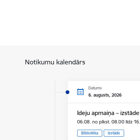
Notikumu kalendārs
Datums
6. augusts, 2026
Ideju apmaiņa – izstāde
06.08. no plkst. 08.00 līdz 1
Bibliotēka
Izstāde