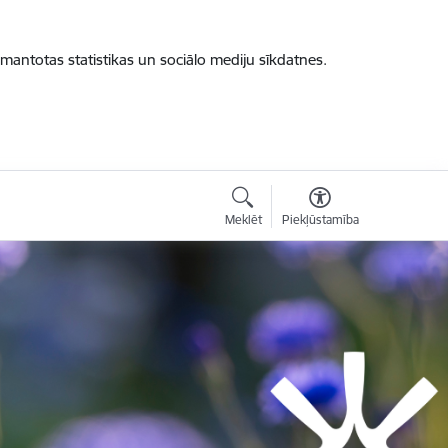
zmantotas statistikas un sociālo mediju sīkdatnes.
Meklēt
Piekļūstamība