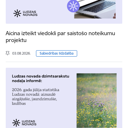
Aicina izteikt viedokli par saistošo noteikumu
projektu
03.08.2026.
Sabiedrības līdzdalība