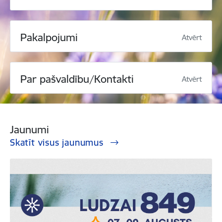
Pakalpojumi
Atvērt
Par pašvaldību/Kontakti
Atvērt
Jaunumi
Skatīt visus jaunumus