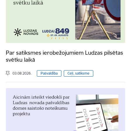
Par satiksmes ierobežojumiem Ludzas pilsētas
svētku laikā
03.08.2026.
Pašvaldība
Ceļi, satiksme