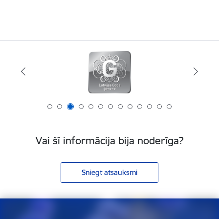
Vai šī informācija bija noderīga?
Sniegt atsauksmi