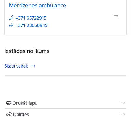
Mērdzenes ambulance
+371 65722915
+371 28650945
Iestādes nolikums
Skatīt vairāk
Drukāt lapu
Dalīties