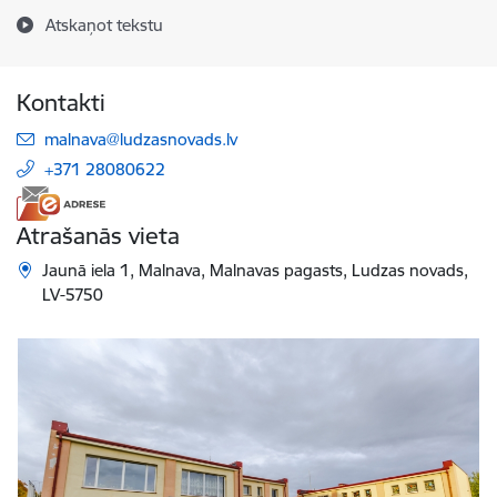
Atskaņot tekstu
Kontakti
E-pasts:
malnava@ludzasnovads.lv
+371 28080622
Atrašanās vieta
Jaunā iela 1, Malnava, Malnavas pagasts, Ludzas novads,
LV-5750