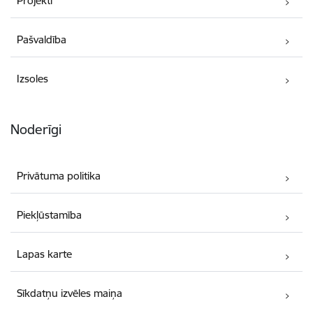
Projekti
Pašvaldība
Izsoles
Noderīgi
Privātuma politika
Piekļūstamība
Lapas karte
Sīkdatņu izvēles maiņa