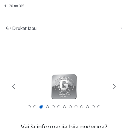
1 - 20 no 315
Drukāt lapu
Vai šī informācija bija noderīga?