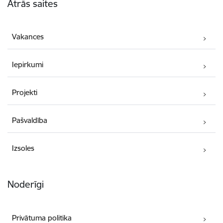
Ātrās saites
Vakances
Iepirkumi
Projekti
Pašvaldība
Izsoles
Noderīgi
Privātuma politika