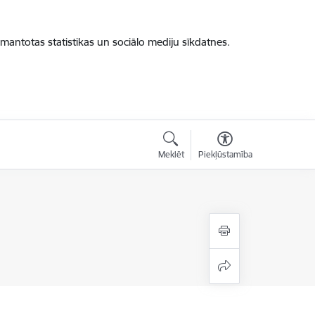
zmantotas statistikas un sociālo mediju sīkdatnes.
Meklēt
Piekļūstamība