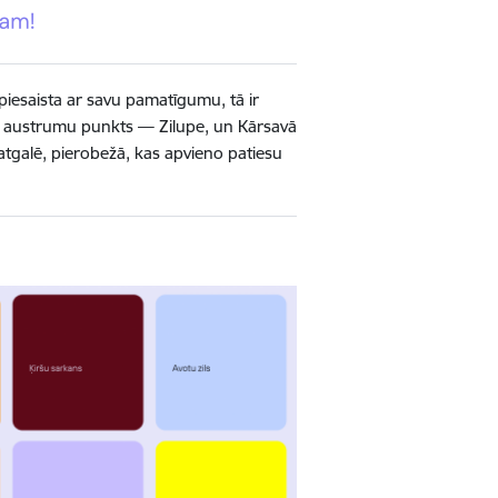
piesaista ar savu pamatīgumu, tā ir
tvijas austrumu punkts — Zilupe, un Kārsavā
Latgalē, pierobežā, kas apvieno patiesu