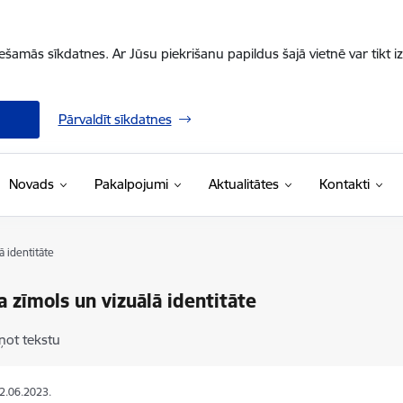
iešamās sīkdatnes. Ar Jūsu piekrišanu papildus šajā vietnē var tikt i
Pārvaldīt sīkdatnes
Novads
Pakalpojumi
Aktualitātes
Kontakti
 identitāte
 zīmols un vizuālā identitāte
ņot tekstu
02.06.2023.