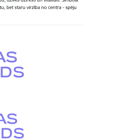
tu, bet staru virzība no centra - spēju