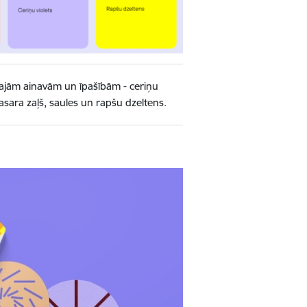
gajām ainavām un īpašībām - ceriņu
vasara zaļš, saules un rapšu dzeltens.