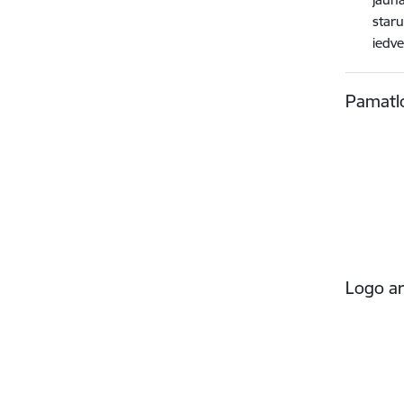
staru
iedve
Pamatl
Logo ar