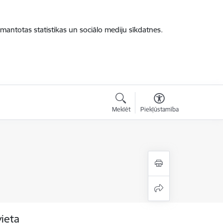
zmantotas statistikas un sociālo mediju sīkdatnes.
Meklēt
Piekļūstamība
vieta