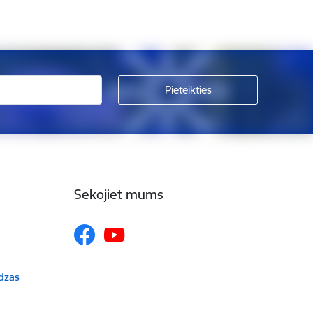
Sekojiet mums
udzas