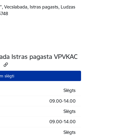
, Vecslabada, Istras pagasts, Ludzas
5748
ada Istras pagasta VPVKAC
:
m slēgti
Slēgts
09.00-14.00
Slēgts
09.00-14.00
Slēgts