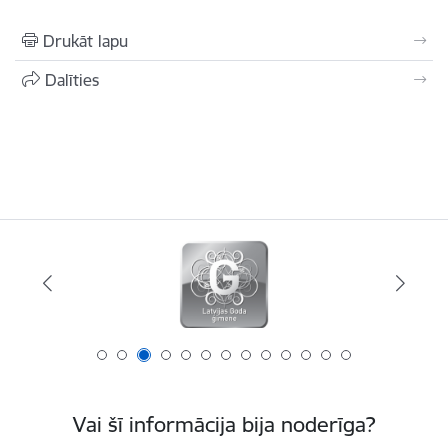
Drukāt lapu
Dalīties
Vai šī informācija bija noderīga?