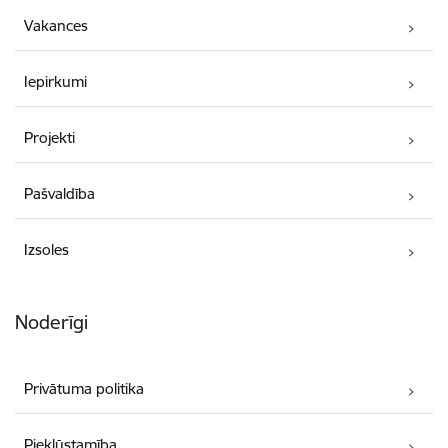
Vakances
Iepirkumi
Projekti
Pašvaldība
Izsoles
Noderīgi
Privātuma politika
Piekļūstamība