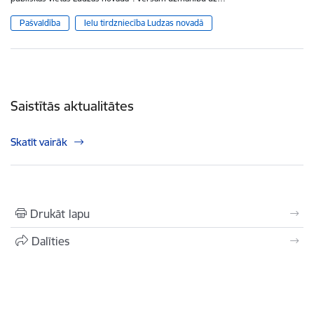
Pašvaldība
Ielu tirdzniecība Ludzas novadā
Saistītās aktualitātes
Skatīt vairāk
Drukāt lapu
Dalīties