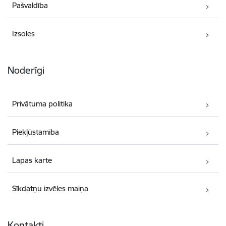
Pašvaldība
Izsoles
Noderīgi
Privātuma politika
Piekļūstamība
Lapas karte
Sīkdatņu izvēles maiņa
Kontakti