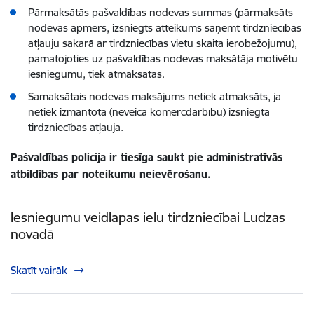
Pārmaksātās pašvaldības nodevas summas (pārmaksāts
nodevas apmērs, izsniegts atteikums saņemt tirdzniecības
atļauju sakarā ar tirdzniecības vietu skaita ierobežojumu),
pamatojoties uz pašvaldības nodevas maksātāja motivētu
iesniegumu, tiek atmaksātas.
Samaksātais nodevas maksājums netiek atmaksāts, ja
netiek izmantota (neveica komercdarbību) izsniegtā
tirdzniecības atļauja.
Pašvaldības policija ir tiesīga saukt pie administratīvās
atbildības par noteikumu neievērošanu.
Iesniegumu veidlapas ielu tirdzniecībai Ludzas
novadā
Skatīt vairāk