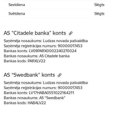
Sestdiena
Slēgts
Svētdiena
Slēgts
AS "Citadele banka" konts
Saņēmēja nosaukums:
Ludzas novada pašvaldība
Saņēmēja reģistrācijas numurs:
90000017453
Bankas konts:
LV09PARX0002240270024
Bankas nosaukums:
AS Citadele banka
Bankas kods:
PARXLV22
AS “Swedbank" konts
Saņēmēja nosaukums:
Ludzas novada pašvaldība
Saņēmēja reģistrācijas numurs:
90000017453
Bankas konts:
LV17HABA0551022164211
Bankas nosaukums:
AS “Swedbank"
Bankas kods:
HABALV22