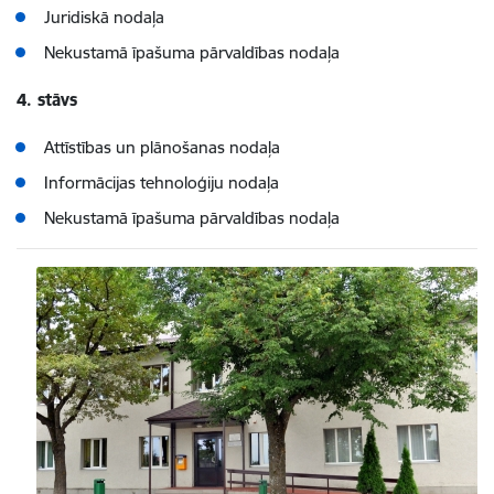
Juridiskā nodaļa
Nekustamā īpašuma pārvaldības nodaļa
4. stāvs
Attīstības un plānošanas nodaļa
Informācijas tehnoloģiju nodaļa
Nekustamā īpašuma pārvaldības nodaļa