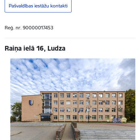
Pašvaldības iestāžu kontakti
Reģ. nr. 90000017453
Raiņa ielā 16, Ludza