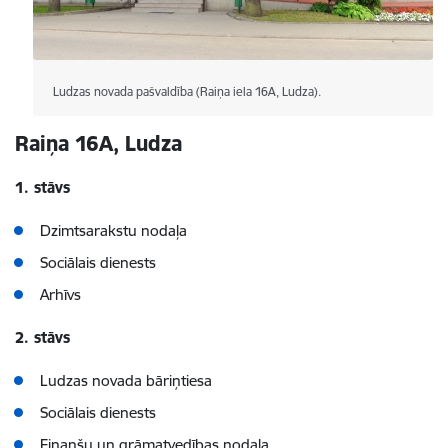
Ludzas novada pašvaldība (Raiņa iela 16A, Ludza).
Raiņa 16A, Ludza
1. stāvs
Dzimtsarakstu nodaļa
Sociālais dienests
Arhīvs
2. stāvs
Ludzas novada bāriņtiesa
Sociālais dienests
Finanšu un grāmatvedības nodaļa