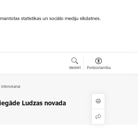
zmantotas statistikas un sociālo mediju sīkdatnes.
Meklēt
Piekļūstamība
 īstenošanai
s iegāde Ludzas novada