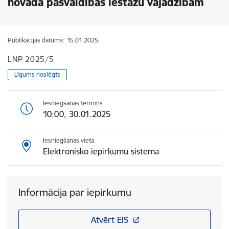
novada pašvaldības iestāžu vajadzībām
Publikācijas datums:
15.01.2025.
LNP 2025/5
Līgums noslēgts
Iesniegšanas termiņš
10:00, 30.01.2025
Iesniegšanas vieta
Elektronisko iepirkumu sistēmā
Informācija par iepirkumu
Atvērt EIS