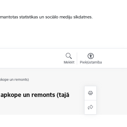
zmantotas statistikas un sociālo mediju sīkdatnes.
Meklēt
Piekļūstamība
apkope un remonts)
 apkope un remonts (tajā