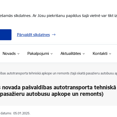
iešamās sīkdatnes. Ar Jūsu piekrišanu papildus šajā vietnē var tikt i
Pārvaldīt sīkdatnes
Novads
Pakalpojumi
Aktualitātes
Kontakti
ības autotransporta tehniskā apkope un remonts (tajā skaitā pasažieru autobusu 
 novada pašvaldības autotransporta tehniskā
 pasažieru autobusu apkope un remonts)
s datums:
05.01.2025.