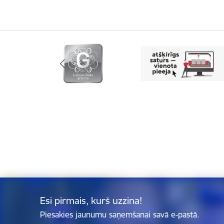
Esi pirmais, kurš uzzina!
Piesakies jaunumu saņemšanai savā e-pastā.