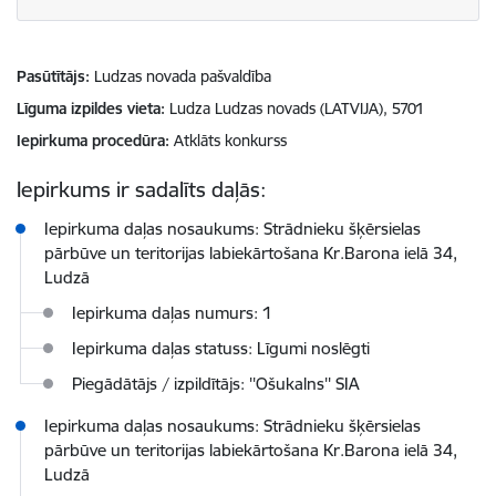
Pasūtītājs
Ludzas novada pašvaldība
Līguma izpildes vieta
Ludza Ludzas novads (LATVIJA), 5701
Iepirkuma procedūra
Atklāts konkurss
Iepirkums ir sadalīts daļās:
Iepirkuma daļas nosaukums: Strādnieku šķērsielas
pārbūve un teritorijas labiekārtošana Kr.Barona ielā 34,
Ludzā
Iepirkuma daļas numurs: 1
Iepirkuma daļas statuss: Līgumi noslēgti
Piegādātājs / izpildītājs: ''Ošukalns'' SIA
Iepirkuma daļas nosaukums: Strādnieku šķērsielas
pārbūve un teritorijas labiekārtošana Kr.Barona ielā 34,
Ludzā