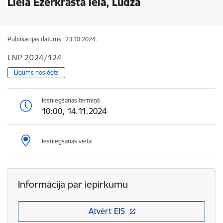
Lielā Ezerkrasta ielā, Ludzā
Publikācijas datums:
23.10.2024.
LNP 2024/124
Līgums noslēgts
Iesniegšanas termiņš
10:00, 14.11.2024
Iesniegšanas vieta
Informācija par iepirkumu
Atvērt EIS