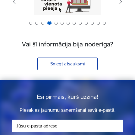
Vai šī informācija bija noderīga?
Sniegt atsauksmi
Esi pirmais, kurš uzzina!
Piesakies jaunumu saņemšanai savā e-pastā.