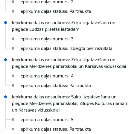
Iepirkuma daļas numurs: 2
Iepirkuma daļas statuss: Pārtraukta
Iepirkuma daļas nosaukums: Zeķu izgatavošana un
piegāde Ludzas pilsētas iestādēm
Iepirkuma daļas numurs: 3
Iepirkuma daļas statuss: Izbeigta bez rezultāta
Iepirkuma daļas nosaukums: Zeķu izgatavošana un
piegāde Mērdzenes pamatskolai un Kārsavas vidusskolai
Iepirkuma daļas numurs: 4
Iepirkuma daļas statuss: Pārtraukta
Iepirkuma daļas nosaukums: Saktu izgatavošana un
piegāde Mērdzenes pamatskolai, Zilupes Kultūras namam
un Kārsavas vidusskolai
Iepirkuma daļas numurs: 5
Iepirkuma daļas statuss: Pārtraukta