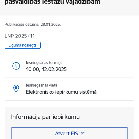
pašvaldības iestāžu vajadzībām
Publikācijas datums:
28.01.2025.
LNP 2025/11
Līgums noslēgts
Iesniegšanas termiņš
10:00, 12.02.2025
Iesniegšanas vieta
Elektronisko iepirkumu sistēmā
Informācija par iepirkumu
Atvērt EIS