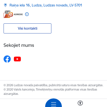
Raiņa iela 16, Ludza, Ludzas novads, LV-5701
Visi kontakti
Sekojiet mums
© 2026 Ludzas novada pašvaldība, publicētā satura visas tiesības aizsargātas.
© 2020 Valsts kanceleja, Tīmekļvietņu vienotās platformas visas tiesības
aizsargātas.