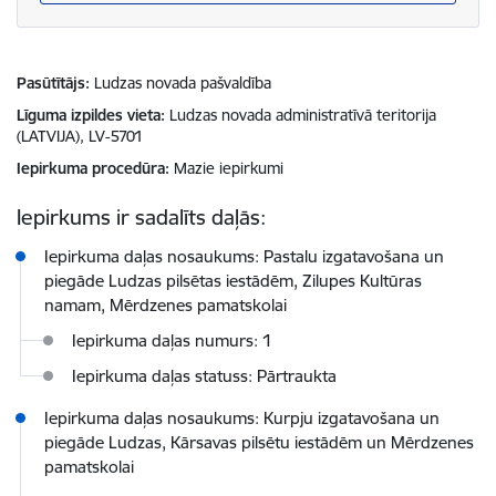
Pasūtītājs
Ludzas novada pašvaldība
Līguma izpildes vieta
Ludzas novada administratīvā teritorija
(LATVIJA), LV-5701
Iepirkuma procedūra
Mazie iepirkumi
Iepirkums ir sadalīts daļās:
Iepirkuma daļas nosaukums: Pastalu izgatavošana un
piegāde Ludzas pilsētas iestādēm, Zilupes Kultūras
namam, Mērdzenes pamatskolai
Iepirkuma daļas numurs: 1
Iepirkuma daļas statuss: Pārtraukta
Iepirkuma daļas nosaukums: Kurpju izgatavošana un
piegāde Ludzas, Kārsavas pilsētu iestādēm un Mērdzenes
pamatskolai