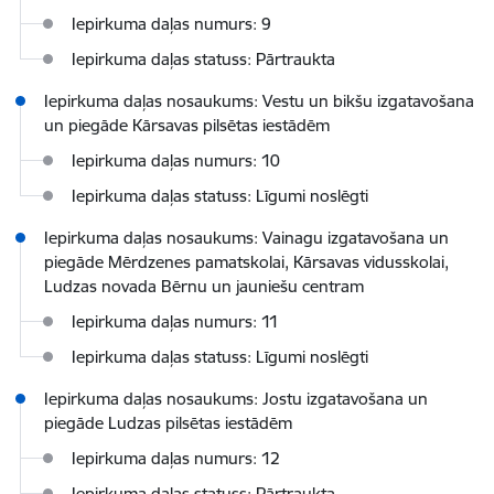
Iepirkuma daļas numurs: 9
Iepirkuma daļas statuss: Pārtraukta
Iepirkuma daļas nosaukums: Vestu un bikšu izgatavošana
un piegāde Kārsavas pilsētas iestādēm
Iepirkuma daļas numurs: 10
Iepirkuma daļas statuss: Līgumi noslēgti
Iepirkuma daļas nosaukums: Vainagu izgatavošana un
piegāde Mērdzenes pamatskolai, Kārsavas vidusskolai,
Ludzas novada Bērnu un jauniešu centram
Iepirkuma daļas numurs: 11
Iepirkuma daļas statuss: Līgumi noslēgti
Iepirkuma daļas nosaukums: Jostu izgatavošana un
piegāde Ludzas pilsētas iestādēm
Iepirkuma daļas numurs: 12
Iepirkuma daļas statuss: Pārtraukta