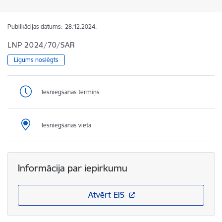
Publikācijas datums:
28.12.2024.
LNP 2024/70/SAR
Līgums noslēgts
Iesniegšanas termiņš
Iesniegšanas vieta
Informācija par iepirkumu
Atvērt EIS