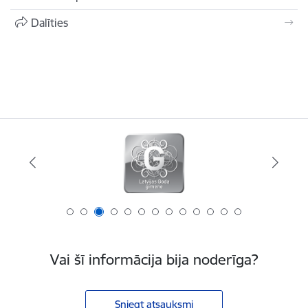
Dalīties
Vai šī informācija bija noderīga?
Sniegt atsauksmi