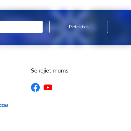
Sekojiet mums
udzas