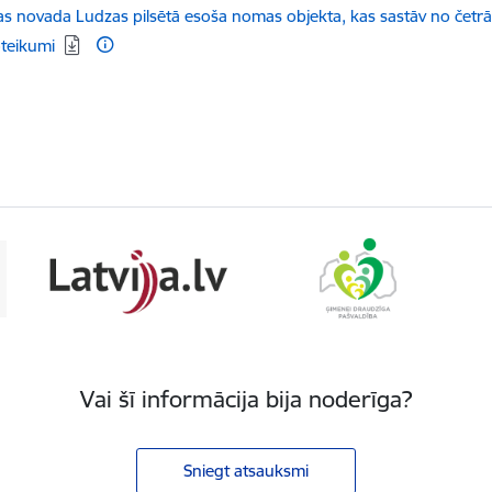
ēt:
s novada Ludzas pilsētā esoša nomas objekta, kas sastāv no četr
oteikumi
Vai šī informācija bija noderīga?
Sniegt atsauksmi