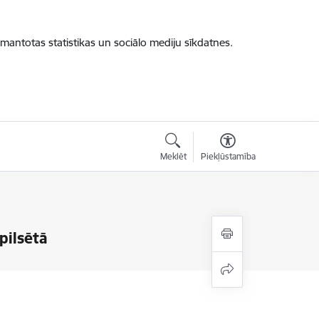
zmantotas statistikas un sociālo mediju sīkdatnes.
Meklēt
Piekļūstamība
pilsētā