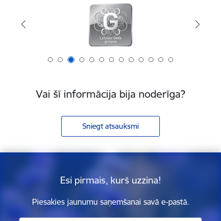
Vai šī informācija bija noderīga?
Sniegt atsauksmi
Esi pirmais, kurš uzzina!
Piesakies jaunumu saņemšanai savā e-pastā.