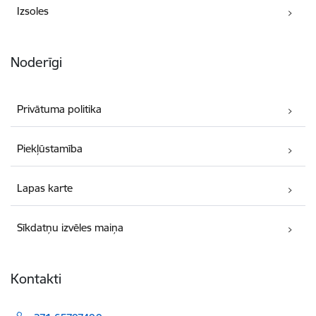
Izsoles
Noderīgi
Privātuma politika
Piekļūstamība
Lapas karte
Sīkdatņu izvēles maiņa
Kontakti