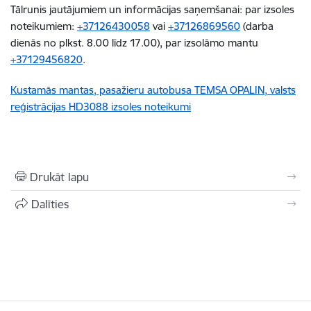
Tālrunis jautājumiem un informācijas saņemšanai: par izsoles
noteikumiem:
+37126430058
vai
+37126869560
(darba
dienās no plkst. 8.00 līdz 17.00), par izsolāmo mantu
+37129456820
.
Kustamās mantas, pasažieru autobusa TEMSA OPALIN, valsts
reģistrācijas HD3088 izsoles noteikumi
Drukāt lapu
Dalīties