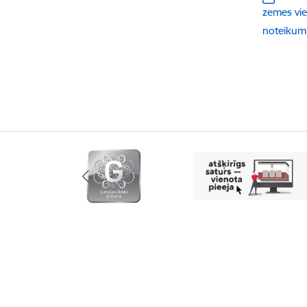
zemes vie
noteikum