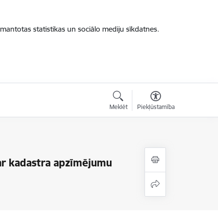
zmantotas statistikas un sociālo mediju sīkdatnes.
Meklēt
Piekļūstamība
ar kadastra apzīmējumu