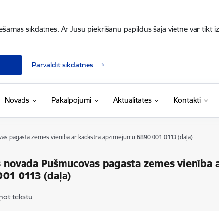
iešamās sīkdatnes. Ar Jūsu piekrišanu papildus šajā vietnē var tikt i
Pārvaldīt sīkdatnes
Novads
Pakalpojumi
Aktualitātes
Kontakti
s pagasta zemes vienība ar kadastra apzīmējumu 6890 001 0113 (daļa)
 novada Pušmucovas pagasta zemes vienība 
01 0113 (daļa)
ņot tekstu