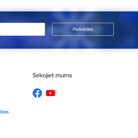
Sekojiet mums
udzas