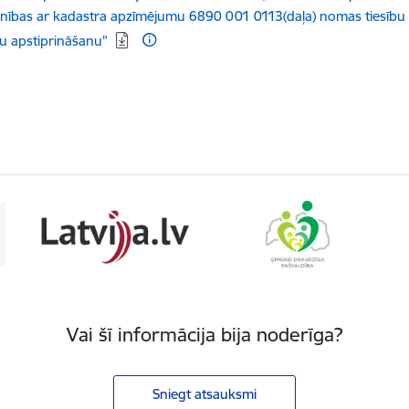
nības ar kadastra apzīmējumu 6890 001 0113(daļa) nomas tiesību i
u apstiprināšanu"
Vai šī informācija bija noderīga?
Sniegt atsauksmi