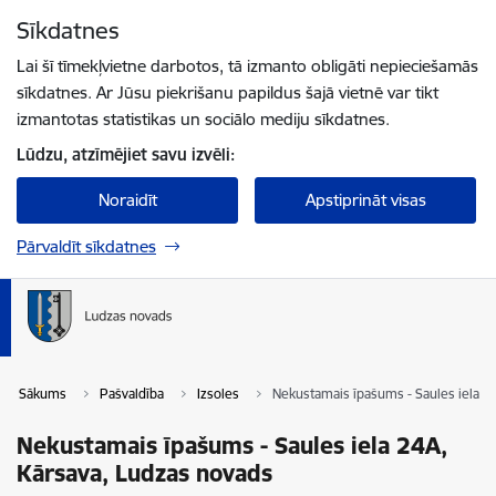
Pāriet uz lapas saturu
Sīkdatnes
Spied
lai meklētu
Enter
Lai šī tīmekļvietne darbotos, tā izmanto obligāti nepieciešamās
sīkdatnes. Ar Jūsu piekrišanu papildus šajā vietnē var tikt
izmantotas statistikas un sociālo mediju sīkdatnes.
Lūdzu, atzīmējiet savu izvēli:
Noraidīt
Apstiprināt visas
Pārvaldīt sīkdatnes
Sākums
Pašvaldība
Izsoles
Nekustamais īpašums - Saules iela 2
Nekustamais īpašums - Saules iela 24A,
Kārsava, Ludzas novads