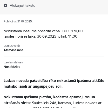
Atskaņot tekstu
Publicēts: 31.07.2025.
Nekustamā īpašuma nosacītā cena: EUR 1170,00
Izsoles norises laiks: 30.09.2025. plkst. 11.00
Izsoles veids
Atsavināšana
Izsoles statuss
Noslēdzies
Ludzas novada pašvaldība rīko nekustamā īpašuma atklāto
mutisko izsoli ar augšupejošu soli.
Nekustamā īpašuma platība, kadastra apzīmējums un
atrašanās vieta:
Saules iela 24A, Kārsava, Ludzas novads ar