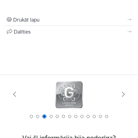
Drukāt lapu
Dalīties
Vai šī informācija bija noderīga?