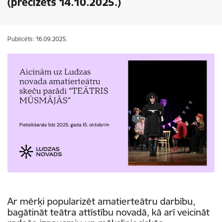
(precizēts 14.10.2025.)
Publicēts: 16.09.2025.
Ar mērķi popularizēt amatierteātru darbību,
bagātināt teātra attīstību novadā, kā arī veicināt