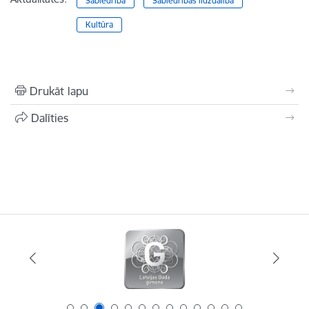
Sabiedrība
Sabiedrības līdzdalība
Kultūra
Drukāt lapu
Dalīties