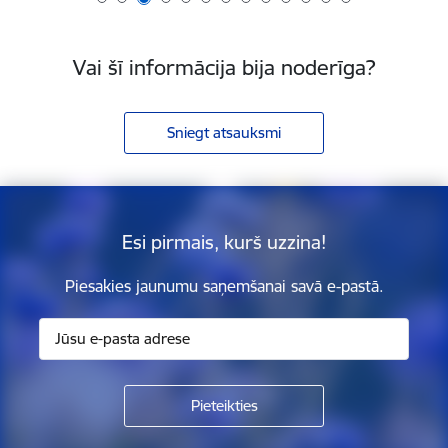
Vai šī informācija bija noderīga?
Sniegt atsauksmi
Esi pirmais, kurš uzzina!
Piesakies jaunumu saņemšanai savā e-pastā.