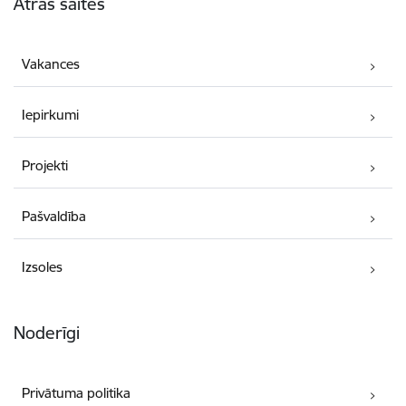
Ātrās saites
Vakances
Iepirkumi
Projekti
Pašvaldība
Izsoles
Noderīgi
Privātuma politika