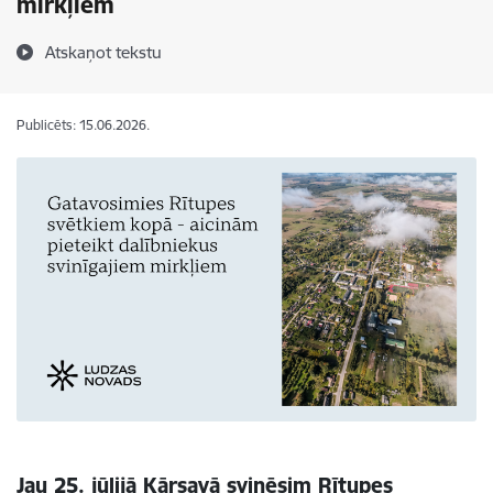
mirkļiem
Atskaņot tekstu
Publicēts: 15.06.2026.
Jau 25. jūlijā Kārsavā svinēsim Rītupes