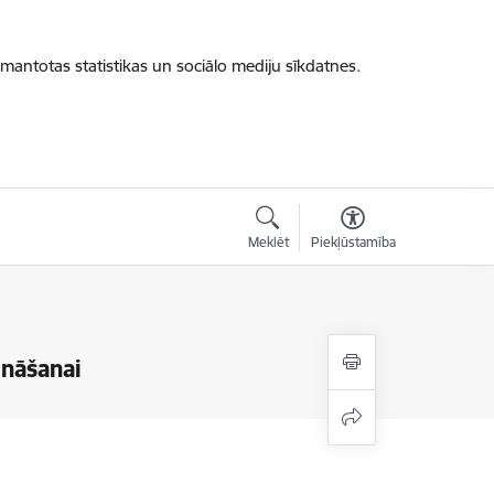
zmantotas statistikas un sociālo mediju sīkdatnes.
Meklēt
Piekļūstamība
ināšanai