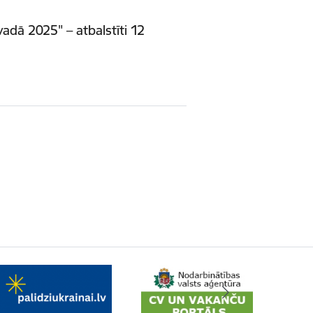
dā 2025" – atbalstīti 12