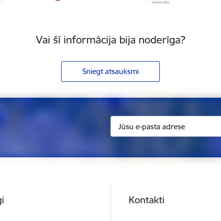
Vai šī informācija bija noderīga?
Sniegt atsauksmi
i
Kontakti