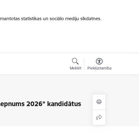
zmantotas statistikas un sociālo mediju sīkdatnes.
Meklēt
Piekļūstamība
s Lepnums 2026” kandidātus