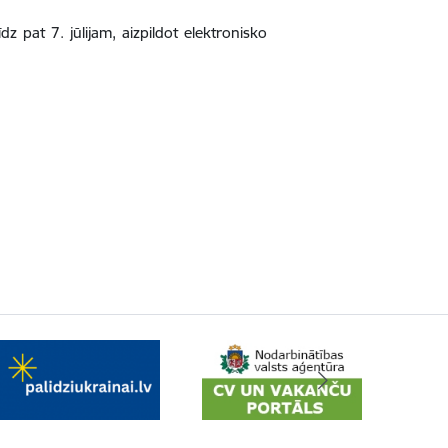
līdz pat 7. jūlijam, aizpildot elektronisko