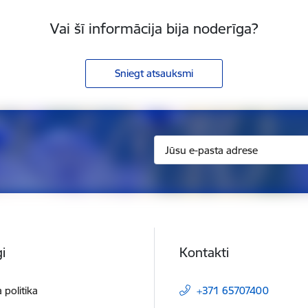
Vai šī informācija bija noderīga?
Sniegt atsauksmi
i
Kontakti
 politika
+371 65707400