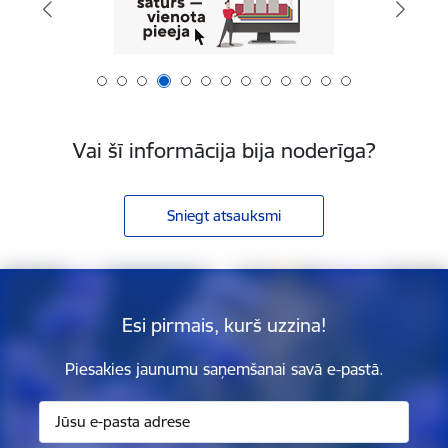
Vai šī informācija bija noderīga?
Sniegt atsauksmi
Esi pirmais, kurš uzzina!
Piesakies jaunumu saņemšanai savā e-pastā.