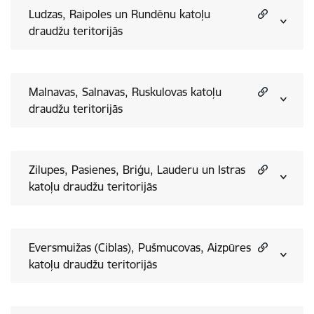
Ludzas, Raipoles un Rundēnu katoļu
draudžu teritorijās
Malnavas, Salnavas, Ruskulovas katoļu
draudžu teritorijās
Zilupes, Pasienes, Briģu, Lauderu un Istras
katoļu draudžu teritorijās
Eversmuižas (Ciblas), Pušmucovas, Aizpūres
katoļu draudžu teritorijās