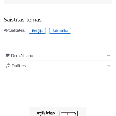
Saistītas tēmas
Aktualitātes:
Reliģija
Sabiedrība
Drukāt lapu
Dalīties