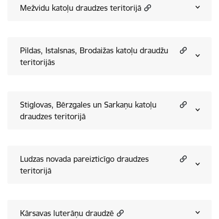
Mežvidu katoļu draudzes teritorijā
Pildas, Istalsnas, Brodaižas katoļu draudžu
teritorijās
Stiglovas, Bērzgales un Sarkaņu katoļu
draudzes teritorijā
Ludzas novada pareizticīgo draudzes
teritorijā
Kārsavas luterāņu draudzē