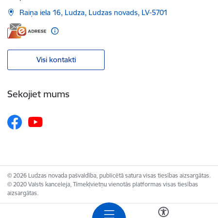
Raiņa iela 16, Ludza, Ludzas novads, LV-5701
Visi kontakti
Sekojiet mums
© 2026 Ludzas novada pašvaldība, publicētā satura visas tiesības aizsargātas.
© 2020 Valsts kanceleja, Tīmekļvietņu vienotās platformas visas tiesības
aizsargātas.