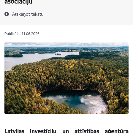
asociāciju
Atskaņot tekstu
Publicēts: 11.06.2026.
Latvijas Investīciju un attīstības aģentūra