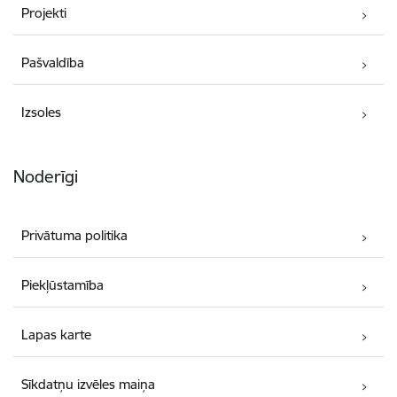
Projekti
Pašvaldība
Izsoles
Noderīgi
Privātuma politika
Piekļūstamība
Lapas karte
Sīkdatņu izvēles maiņa