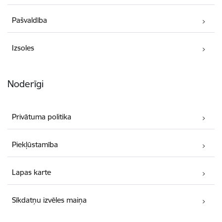
Pašvaldība
Izsoles
Noderīgi
Privātuma politika
Piekļūstamība
Lapas karte
Sīkdatņu izvēles maiņa