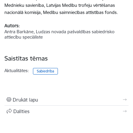
Mednieku savienība, Latvijas Medību trofeju vērtēšanas
nacionālā komisija, Medību saimniecības attīstības fonds.
Autors:
Antra Barkāne, Ludzas novada pašvaldības sabiedrisko
attiecību speciāliste
Saistītas tēmas
Aktualitātes:
Sabiedrība
Drukāt lapu
Dalīties