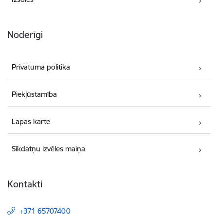
Noderīgi
Privātuma politika
Piekļūstamība
Lapas karte
Sīkdatņu izvēles maiņa
Kontakti
+371 65707400