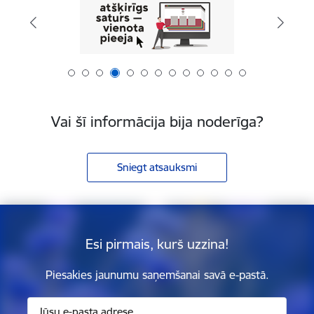
Vai šī informācija bija noderīga?
Sniegt atsauksmi
Esi pirmais, kurš uzzina!
Piesakies jaunumu saņemšanai savā e-pastā.