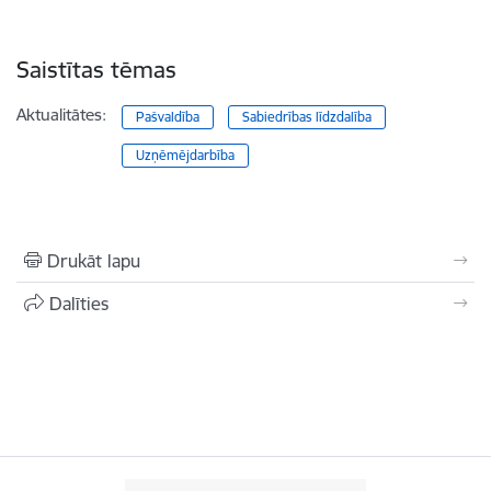
Saistītas tēmas
Aktualitātes:
Pašvaldība
Sabiedrības līdzdalība
Uzņēmējdarbība
Drukāt lapu
Dalīties