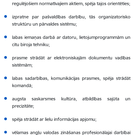
regulējošiem normatīvajiem aktiem, spēja tajos orientēties;
izpratne par pašvaldības darbību, tās organizatorisko
struktūru un pārvaldes sistēmu;
labas iemaņas darbā ar datoru, lietojumprogrammām un
citu biroja tehniku;
prasme strādāt ar elektroniskajām dokumentu vadības
sistēmām;
labas sadarbības, komunikācijas prasmes, spēja strādāt
komandā;
augsta saskarsmes kultūra, atbildības sajūta un
precizitāte;
spēja strādāt ar lielu informācijas apjomu;
vēlamas angļu valodas zināšanas profesionālajai darbībai