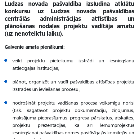
Ludzas novada pašvaldība izsludina atklātu
konkursu uz Ludzas novada pašvaldības
centrālās administrācijas attīstības un
plānošanas nodaļas projektu vadītāja amatu
(uz nenoteiktu laiku).
Galvenie amata pienākumi:
veikt projektu pieteikumu izstrādi un iesniegšanu
attiecīgajās institūcijās;
plānot, organizēt un vadīt pašvaldības attīstības projektu
izstrādes un ieviešanas procesu;
nodrošināt projektu vadīšanas procesa veiksmīgu norisi
(t.sk. sagatavot projektu dokumentāciju, ziņojumus,
maksājuma pieprasījumus, progresa pārskatus, atskaites,
projektu prezentācijas, kā arī lēmumprojektus
iesniegšanai pašvaldības domes pastāvīgajās komitejās un