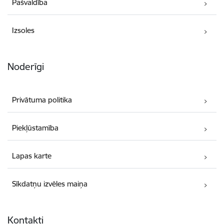
Pašvaldība
Izsoles
Noderīgi
Privātuma politika
Piekļūstamība
Lapas karte
Sīkdatņu izvēles maiņa
Kontakti