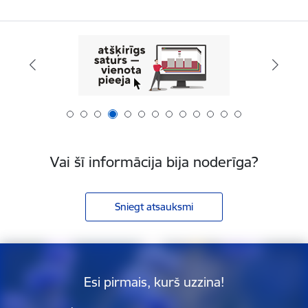
Vai šī informācija bija noderīga?
Sniegt atsauksmi
Esi pirmais, kurš uzzina!