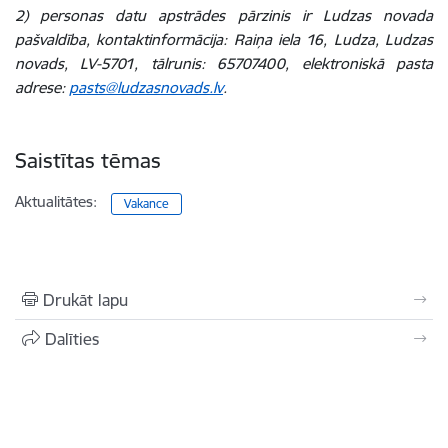
2) personas datu apstrādes pārzinis ir Ludzas novada
pašvaldība, kontaktinformācija: Raiņa iela 16, Ludza, Ludzas
novads, LV-5701, tālrunis: 65707400, elektroniskā pasta
adrese:
pasts@ludzasnovads.lv
.
Saistītas tēmas
Aktualitātes:
Vakance
Drukāt lapu
Dalīties