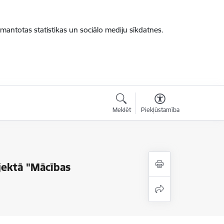
zmantotas statistikas un sociālo mediju sīkdatnes.
Meklēt
Piekļūstamība
jektā "Mācības