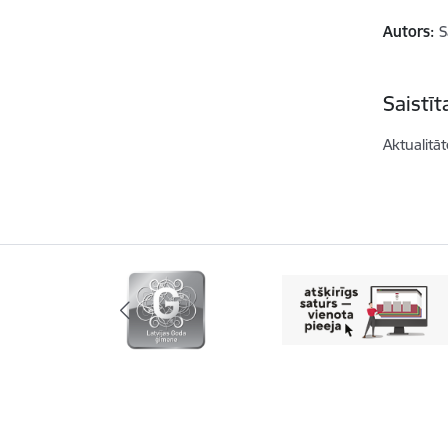
Autors:
S
Saistī
Aktualitāt