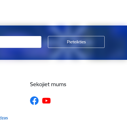
Sekojiet mums
udzas