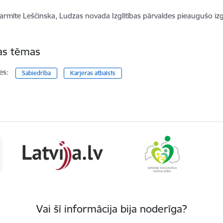
armīte Leščinska, Ludzas novada Izglītības pārvaldes pieaugušo izg
tas tēmas
es:
Sabiedrība
Karjeras atbalsts
Vai šī informācija bija noderīga?