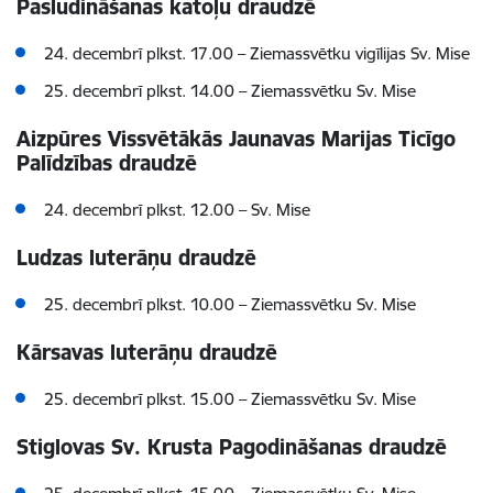
Pasludināšanas katoļu draudzē
24. decembrī plkst. 17.00
–
Ziemassvētku vigīlijas Sv. Mise
25. decembrī plkst. 14.00
–
Ziemassvētku Sv. Mise
Aizpūres Vissvētākās Jaunavas Marijas Ticīgo
Palīdzības draudzē
24. decembrī plkst. 12.00
–
Sv. Mise
Ludzas luterāņu draudzē
25. decembrī plkst. 10.00
–
Ziemassvētku Sv. Mise
Kārsavas luterāņu draudzē
25. decembrī plkst. 15.00
–
Ziemassvētku Sv. Mise
Stiglovas Sv. Krusta Pagodināšanas draudzē