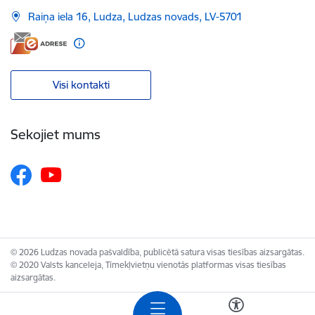
Raiņa iela 16, Ludza, Ludzas novads, LV-5701
Visi kontakti
Sekojiet mums
© 2026 Ludzas novada pašvaldība, publicētā satura visas tiesības aizsargātas.
© 2020 Valsts kanceleja, Tīmekļvietņu vienotās platformas visas tiesības
aizsargātas.