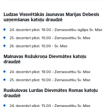
Ludzas Vissvētākās Jaunavas Marijas Debesīs
uzņemšanas katoļu draudzē
24. decembrī plkst. 18.00 –
Ziemassvētku vigīlijas
Sv. Mise
25.
decembrī plkst. 10.00 –
Ziemassvētku Sv. Mise
26. decembrī plkst. 10.00 –
Sv. Mise
Malnavas Rožukroņa Dievmātes katoļu
draudzē
24. decembrī plkst. 18.00 –
Ziemassvētku
Sv. Mise
25. decembrī plkst. 10.00 –
Ziemassvētku
Sv. Mise
Ruskulovas Lurdas Dievmātes Romas katoļu
draudzē
24. decembrī plkst. 15.00 –
Ziemassvētku
Sv. Mise