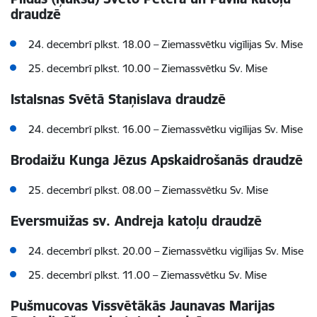
draudzē
24. decembrī plkst. 18.00
–
Ziemassvētku vigīlijas Sv. Mise
25. decembrī plkst. 10.00
–
Ziemassvētku Sv. Mise
Istalsnas Svētā Staņislava draudzē
24. decembrī plkst. 16.00
–
Ziemassvētku vigīlijas Sv. Mise
Brodaižu Kunga Jēzus Apskaidrošanās draudzē
25. decembrī plkst. 08.00
–
Ziemassvētku Sv. Mise
Eversmuižas sv. Andreja katoļu draudzē
24. decembrī plkst. 20.00
–
Ziemassvētku vigīlijas Sv. Mise
25. decembrī plkst. 11.00
–
Ziemassvētku Sv. Mise
Pušmucovas Vissvētākās Jaunavas Marijas