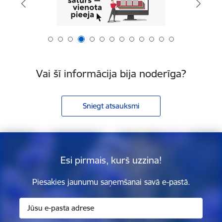
Vai šī informācija bija noderīga?
Sniegt atsauksmi
Esi pirmais, kurš uzzina!
Piesakies jaunumu saņemšanai savā e-pastā.