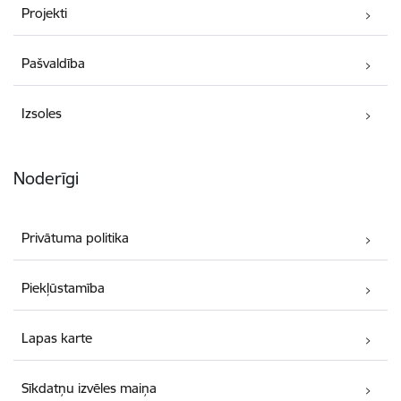
Projekti
Pašvaldība
Izsoles
Noderīgi
Privātuma politika
Piekļūstamība
Lapas karte
Sīkdatņu izvēles maiņa